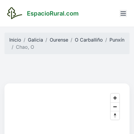
EspacioRural.com
Inicio
Galicia
Ourense
O Carballiño
Punxín
Chao, O