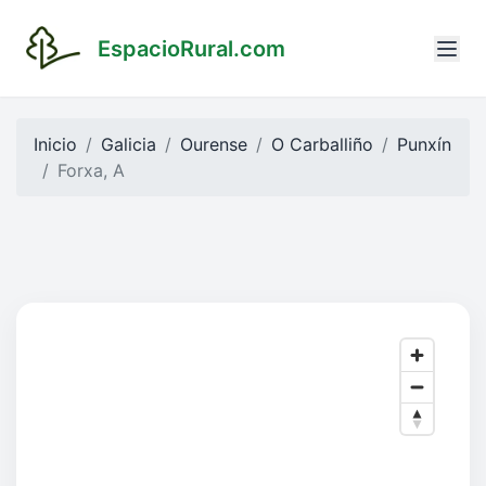
EspacioRural.com
Inicio
Galicia
Ourense
O Carballiño
Punxín
Forxa, A