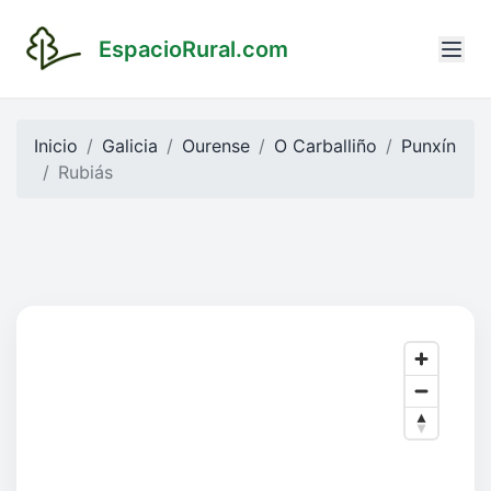
EspacioRural.com
Inicio
Galicia
Ourense
O Carballiño
Punxín
Rubiás