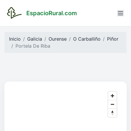
EspacioRural.com
Inicio
Galicia
Ourense
O Carballiño
Piñor
Portela De Riba