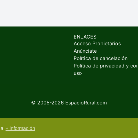
ENLACES
Acceso Propietarios
Anúnciate
Política de cancelación
Política de privacidad y co
uso
© 2005-2026
EspacioRural.com
cia
+ información