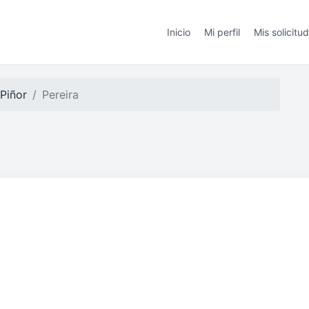
Inicio
Mi perfil
Mis solicitu
Piñor
Pereira