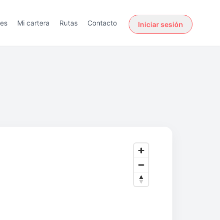
des
Mi cartera
Rutas
Contacto
Iniciar sesión