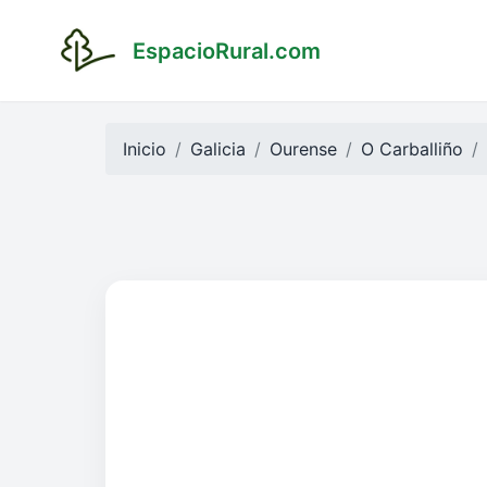
EspacioRural.com
Inicio
Galicia
Ourense
O Carballiño