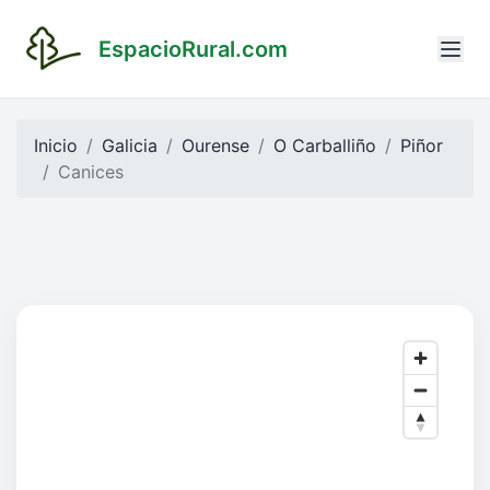
EspacioRural.com
Inicio
Galicia
Ourense
O Carballiño
Piñor
Canices