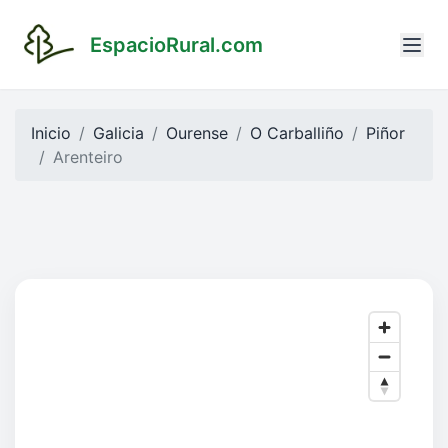
EspacioRural.com
Inicio
Galicia
Ourense
O Carballiño
Piñor
Arenteiro