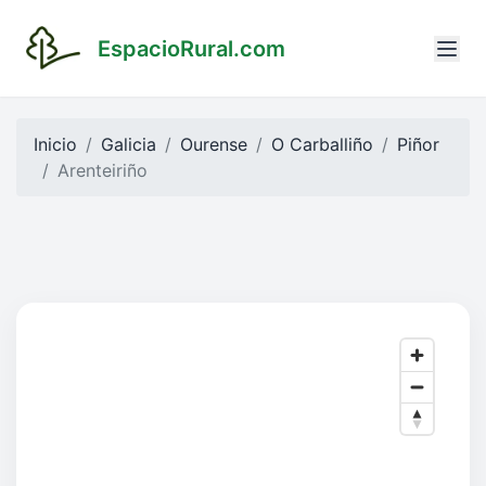
EspacioRural.com
Inicio
Galicia
Ourense
O Carballiño
Piñor
Arenteiriño