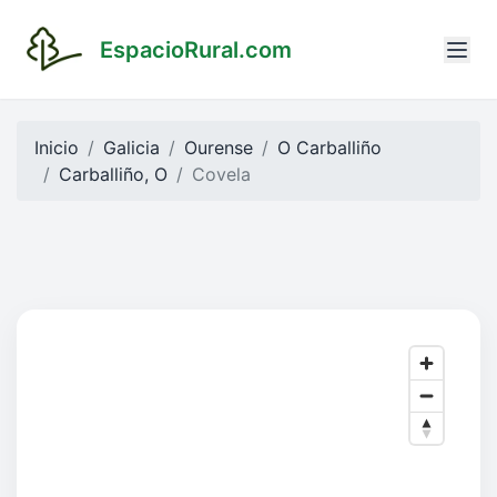
EspacioRural.com
Inicio
Galicia
Ourense
O Carballiño
Carballiño, O
Covela