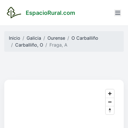
EspacioRural.com
Inicio
Galicia
Ourense
O Carballiño
Carballiño, O
Fraga, A