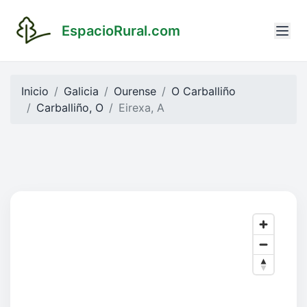
EspacioRural.com
Inicio
Galicia
Ourense
O Carballiño
Carballiño, O
Eirexa, A