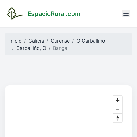
EspacioRural.com
Inicio
Galicia
Ourense
O Carballiño
Carballiño, O
Banga