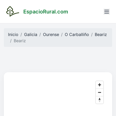
EspacioRural.com
Inicio
Galicia
Ourense
O Carballiño
Beariz
Beariz