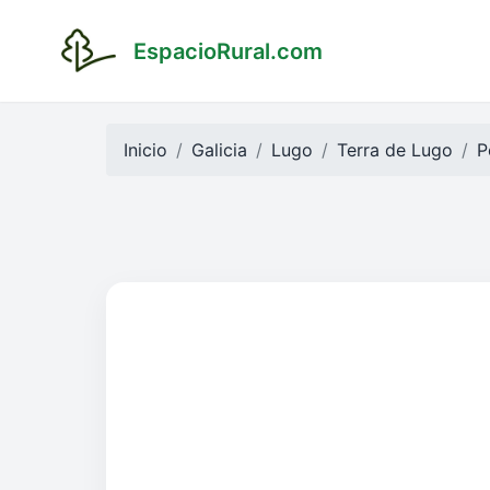
EspacioRural.com
Inicio
Galicia
Lugo
Terra de Lugo
P