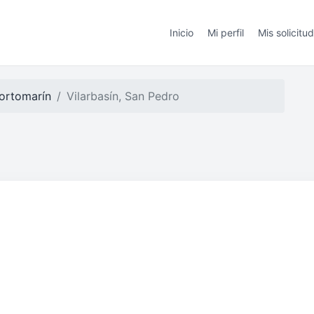
Inicio
Mi perfil
Mis solicitu
ortomarín
Vilarbasín, San Pedro