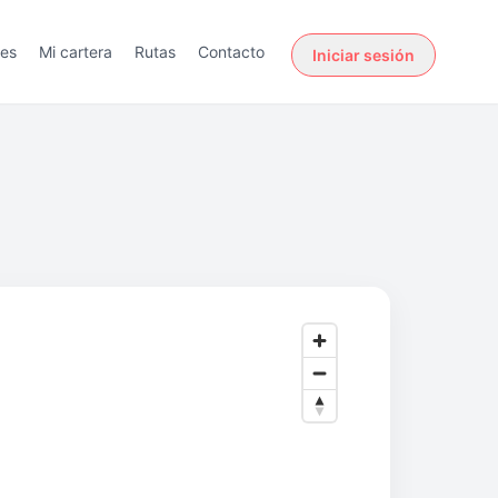
des
Mi cartera
Rutas
Contacto
Iniciar sesión