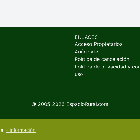
ENLACES
Acceso Propietarios
Anúnciate
Política de cancelación
Política de privacidad y co
uso
© 2005-2026
EspacioRural.com
cia
+ información