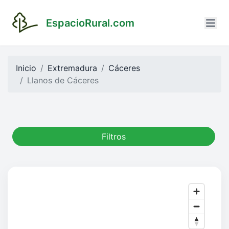
EspacioRural.com
Inicio
Extremadura
Cáceres
Llanos de Cáceres
Filtros