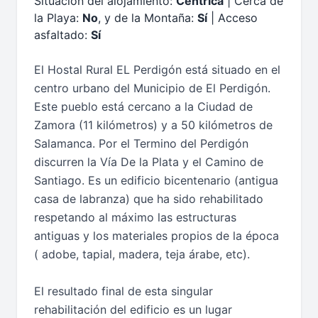
Situación del alojamiento:
Céntrica
| Cerca de
la Playa:
No
, y de la Montaña:
Sí
| Acceso
asfaltado:
Sí
El Hostal Rural EL Perdigón está situado en el
centro urbano del Municipio de El Perdigón.
Este pueblo está cercano a la Ciudad de
Zamora (11 kilómetros) y a 50 kilómetros de
Salamanca. Por el Termino del Perdigón
discurren la Vía De la Plata y el Camino de
Santiago. Es un edificio bicentenario (antigua
casa de labranza) que ha sido rehabilitado
respetando al máximo las estructuras
antiguas y los materiales propios de la época
( adobe, tapial, madera, teja árabe, etc).
El resultado final de esta singular
rehabilitación del edificio es un lugar