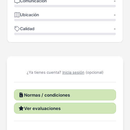
Comunicación
-
Ubicación
-
Calidad
-
¿Ya tienes cuenta?
Inicia sesión
(opcional)
Normas / condiciones
Ver evaluaciones