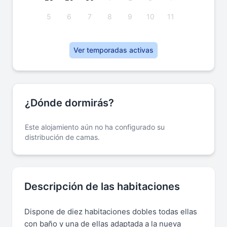
5
6
7
8
9
10
11
Ver temporadas activas
¿Dónde dormirás?
Este alojamiento aún no ha configurado su
distribución de camas.
Descripción de las habitaciones
Dispone de diez habitaciones dobles todas ellas
con baño y una de ellas adaptada a la nueva