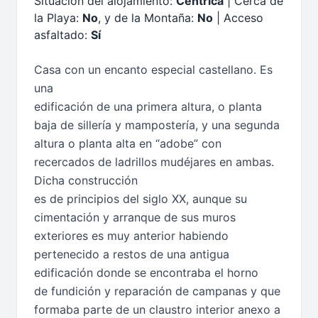
Situación del alojamiento:
Céntrica
| Cerca de
la Playa:
No
, y de la Montaña:
No
| Acceso
asfaltado:
Sí
Casa con un encanto especial castellano. Es
una
edificación de una primera altura, o planta
baja de sillería y mampostería, y una segunda
altura o planta alta en “adobe” con
recercados de ladrillos mudéjares en ambas.
Dicha construcción
es de principios del siglo XX, aunque su
cimentación y arranque de sus muros
exteriores es muy anterior habiendo
pertenecido a restos de una antigua
edificación donde se encontraba el horno
de fundición y reparación de campanas y que
formaba parte de un claustro interior anexo a