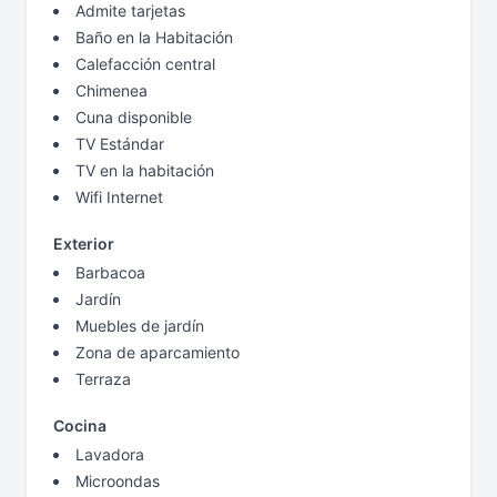
Admite tarjetas
Baño en la Habitación
Calefacción central
Chimenea
Cuna disponible
TV Estándar
TV en la habitación
Wifi Internet
Exterior
Barbacoa
Jardín
Muebles de jardín
Zona de aparcamiento
Terraza
Cocina
Lavadora
Microondas