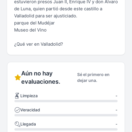
estuvieron presos Juan II, Enrique IV y don Álvaro
de Luna, quien partió desde este castillo a
Valladolid para ser ajusticiado.
parque del Mudéjar
Museo del Vino
¿Qué ver en Valladolid?
Aún no hay
Sé el primero en
dejar una.
evaluaciones.
Limpieza
-
Veracidad
-
Llegada
-