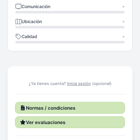
Comunicación
-
Ubicación
-
Calidad
-
¿Ya tienes cuenta?
Inicia sesión
(opcional)
Normas / condiciones
Ver evaluaciones