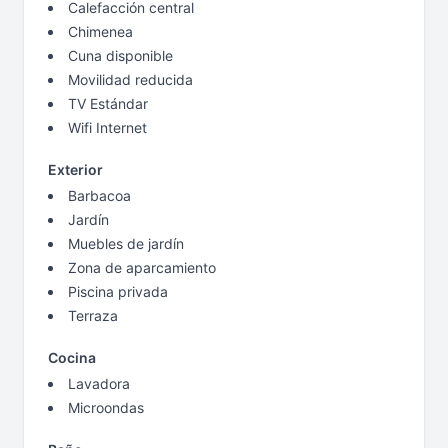
Calefacción central
Chimenea
Cuna disponible
Movilidad reducida
TV Estándar
Wifi Internet
Exterior
Barbacoa
Jardín
Muebles de jardín
Zona de aparcamiento
Piscina privada
Terraza
Cocina
Lavadora
Microondas