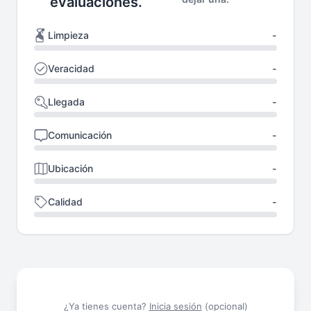
evaluaciones.
Limpieza
-
Veracidad
-
Llegada
-
Comunicación
-
Ubicación
-
Calidad
-
¿Ya tienes cuenta?
Inicia sesión
(opcional)