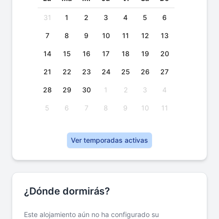
31
1
2
3
4
5
6
7
8
9
10
11
12
13
14
15
16
17
18
19
20
21
22
23
24
25
26
27
28
29
30
1
2
3
4
5
6
7
8
9
10
11
Ver temporadas activas
¿Dónde dormirás?
Este alojamiento aún no ha configurado su