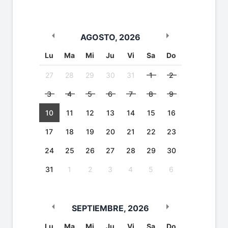
AGOSTO
,
2026
Lu
Ma
Mi
Ju
Vi
Sa
Do
27
28
29
30
31
1
2
3
4
5
6
7
8
9
10
11
12
13
14
15
16
17
18
19
20
21
22
23
24
25
26
27
28
29
30
31
1
2
3
4
5
6
SEPTIEMBRE
,
2026
Lu
Ma
Mi
Ju
Vi
Sa
Do