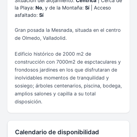
Situación del alojamiento:
Céntrica
| Cerca de
la Playa:
No
, y de la Montaña:
Sí
| Acceso
asfaltado:
Sí
Gran posada la Mesnada, situada en el centro
de Olmedo, Valladolid.
Edificio histórico de 2000 m2 de
construcción con 7000m2 de espctaculares y
frondosos jardines en los que disfrutaran de
inolvidables momentos de tranquilidad y
sosiego; árboles centenarios, piscina, bodega,
amplios salones y capilla a su total
disposición.
Calendario de disponibilidad