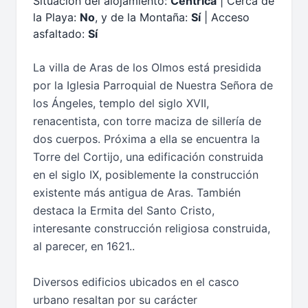
Situación del alojamiento:
Céntrica
| Cerca de
la Playa:
No
, y de la Montaña:
Sí
| Acceso
asfaltado:
Sí
La villa de Aras de los Olmos está presidida
por la Iglesia Parroquial de Nuestra Señora de
los Ángeles, templo del siglo XVII,
renacentista, con torre maciza de sillería de
dos cuerpos. Próxima a ella se encuentra la
Torre del Cortijo, una edificación construida
en el siglo IX, posiblemente la construcción
existente más antigua de Aras. También
destaca la Ermita del Santo Cristo,
interesante construcción religiosa construida,
al parecer, en 1621..
Diversos edificios ubicados en el casco
urbano resaltan por su carácter