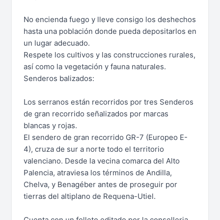
No encienda fuego y lleve consigo los deshechos
hasta una población donde pueda depositarlos en
un lugar adecuado.
Respete los cultivos y las construcciones rurales,
así como la vegetación y fauna naturales.
Senderos balizados:
Los serranos están recorridos por tres Senderos
de gran recorrido señalizados por marcas
blancas y rojas.
El sendero de gran recorrido GR-7 (Europeo E-
4), cruza de sur a norte todo el territorio
valenciano. Desde la vecina comarca del Alto
Palencia, atraviesa los términos de Andilla,
Chelva, y Benagéber antes de proseguir por
tierras del altiplano de Requena-Utiel.
Cuenta con un folleto editado por la conselleria