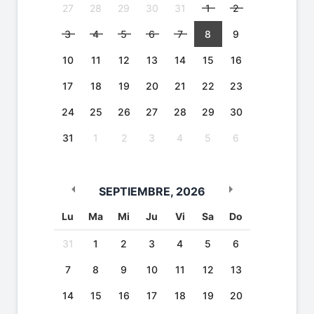
27
28
29
30
31
1
2
3
4
5
6
7
8
9
10
11
12
13
14
15
16
17
18
19
20
21
22
23
24
25
26
27
28
29
30
31
1
2
3
4
5
6
SEPTIEMBRE
,
2026
Lu
Ma
Mi
Ju
Vi
Sa
Do
31
1
2
3
4
5
6
7
8
9
10
11
12
13
14
15
16
17
18
19
20