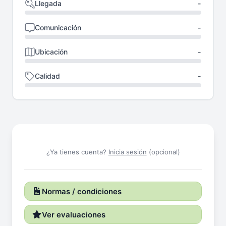
Llegada
-
Comunicación
-
Ubicación
-
Calidad
-
¿Ya tienes cuenta?
Inicia sesión
(opcional)
Normas / condiciones
Ver evaluaciones