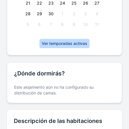
21
22
23
24
25
26
27
28
29
30
1
2
3
4
5
6
7
8
9
10
11
Ver temporadas activas
¿Dónde dormirás?
Este alojamiento aún no ha configurado su
distribución de camas.
Descripción de las habitaciones