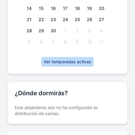
14
15
16
17
18
19
20
21
22
23
24
25
26
27
28
29
30
1
2
3
4
5
6
7
8
9
10
11
Ver temporadas activas
¿Dónde dormirás?
Este alojamiento aún no ha configurado su
distribución de camas.