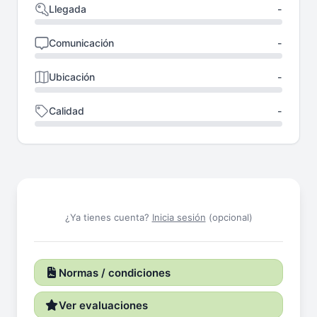
Llegada
-
Comunicación
-
Ubicación
-
Calidad
-
¿Ya tienes cuenta?
Inicia sesión
(opcional)
Normas / condiciones
Ver evaluaciones