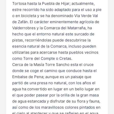
Tortosa hasta la Puebla de Hijar; actualmente,
estre recorrido ha sido adaptado para el uso a pie
o en bicicleta y se ha denominado Via Verde Val
de Zafán. El carácter eminentemente agrícola de
Valderrobres y la Comarca del Matarraña, ha
hecho que el entorno natural este surcado de
pistas, recorriéndolas puede descubrirse la
esencia natural de la Comarca, incluso pueden
utilizarlas para acercarse hasta pueblos vecinos
como Torre del Compte o Cretas.
Cerca de la Masía Torre Sancho esta el cruce
donde se coge el camino que conduce hasta el
Embalse de Pena; aunque es un paisaje que
partió de una presa no natural, con los años el
agua ha convertido en lugar en un bello lugar en
el que poder pasear por la orilla de la gran masa
de agua estancada y disfrutar de su flora y fauna,
así como de los maravillosos colores pintados en
el cielo al atardecer y que se reflejan en el agua