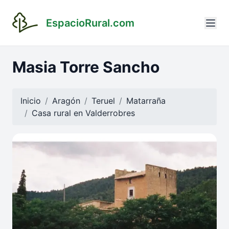
EspacioRural.com
Masia Torre Sancho
Inicio
Aragón
Teruel
Matarraña
Casa rural en
Valderrobres