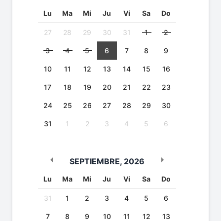
Lu
Ma
Mi
Ju
Vi
Sa
Do
27
28
29
30
31
1
2
3
4
5
6
7
8
9
10
11
12
13
14
15
16
17
18
19
20
21
22
23
24
25
26
27
28
29
30
31
1
2
3
4
5
6
SEPTIEMBRE
,
2026
Lu
Ma
Mi
Ju
Vi
Sa
Do
31
1
2
3
4
5
6
7
8
9
10
11
12
13