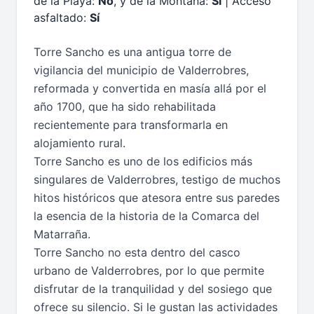
de la Playa:
No
, y de la Montaña:
Sí
| Acceso
asfaltado:
Sí
Torre Sancho es una antigua torre de
vigilancia del municipio de Valderrobres,
reformada y convertida en masía allá por el
año 1700, que ha sido rehabilitada
recientemente para transformarla en
alojamiento rural.
Torre Sancho es uno de los edificios más
singulares de Valderrobres, testigo de muchos
hitos históricos que atesora entre sus paredes
la esencia de la historia de la Comarca del
Matarraña.
Torre Sancho no esta dentro del casco
urbano de Valderrobres, por lo que permite
disfrutar de la tranquilidad y del sosiego que
ofrece su silencio. Si le gustan las actividades