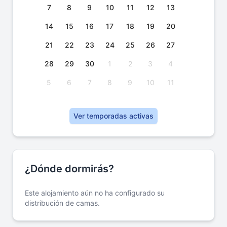
7
8
9
10
11
12
13
14
15
16
17
18
19
20
21
22
23
24
25
26
27
28
29
30
1
2
3
4
5
6
7
8
9
10
11
Ver temporadas activas
¿Dónde dormirás?
Este alojamiento aún no ha configurado su
distribución de camas.