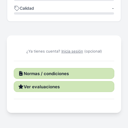
Calidad
-
¿Ya tienes cuenta?
Inicia sesión
(opcional)
Normas / condiciones
Ver evaluaciones