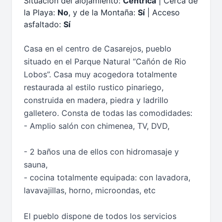
Situación del alojamiento:
Céntrica
| Cerca de
la Playa:
No
, y de la Montaña:
Sí
| Acceso
asfaltado:
Sí
Casa en el centro de Casarejos, pueblo
situado en el Parque Natural “Cañón de Rio
Lobos”. Casa muy acogedora totalmente
restaurada al estilo rustico pinariego,
construida en madera, piedra y ladrillo
galletero. Consta de todas las comodidades:
- Amplio salón con chimenea, TV, DVD,
- 2 baños una de ellos con hidromasaje y
sauna,
- cocina totalmente equipada: con lavadora,
lavavajillas, horno, microondas, etc
El pueblo dispone de todos los servicios