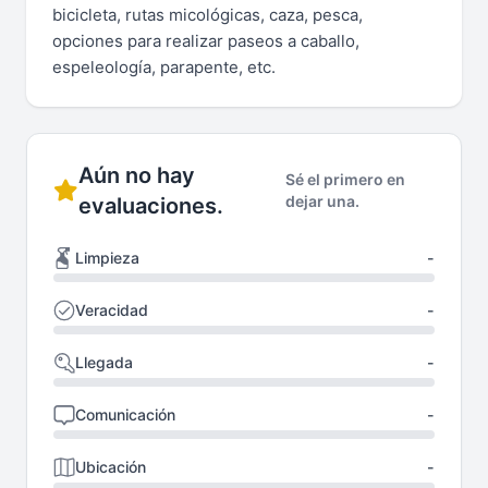
bicicleta, rutas micológicas, caza, pesca,
opciones para realizar paseos a caballo,
espeleología, parapente, etc.
Aún no hay
Sé el primero en
dejar una.
evaluaciones.
Limpieza
-
Veracidad
-
Llegada
-
Comunicación
-
Ubicación
-