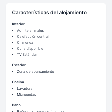
Características del alojamiento
Interior
Admite animales
Calefacción central
Chimenea
Cuna disponible
TV Estándar
Exterior
Zona de aparcamiento
Cocina
Lavadora
Microondas
Baño
Bañera hidromasaje / Jacuzzi