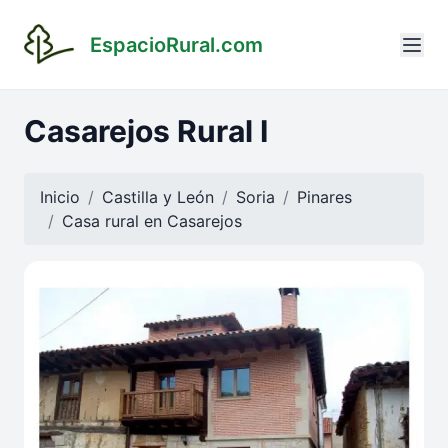
EspacioRural.com
Casarejos Rural I
Inicio
Castilla y León
Soria
Pinares
Casa rural en
Casarejos