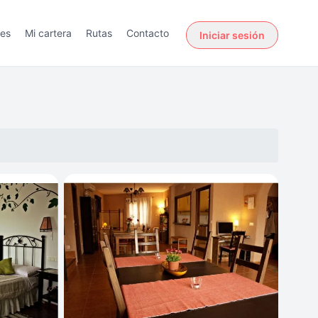
des
Mi cartera
Rutas
Contacto
Iniciar sesión