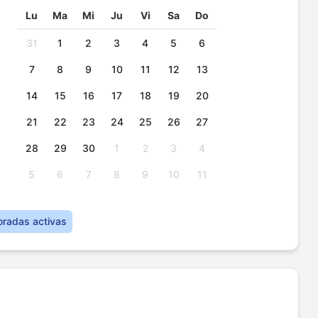
Lu
Ma
Mi
Ju
Vi
Sa
Do
31
1
2
3
4
5
6
7
8
9
10
11
12
13
14
15
16
17
18
19
20
21
22
23
24
25
26
27
28
29
30
1
2
3
4
5
6
7
8
9
10
11
oradas activas