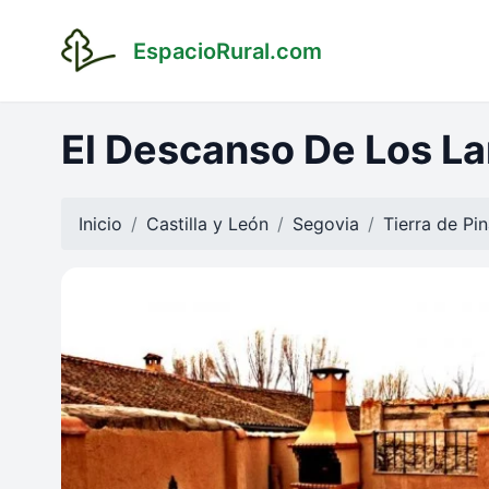
EspacioRural.com
El Descanso De Los La
Inicio
Castilla y León
Segovia
Tierra de Pi