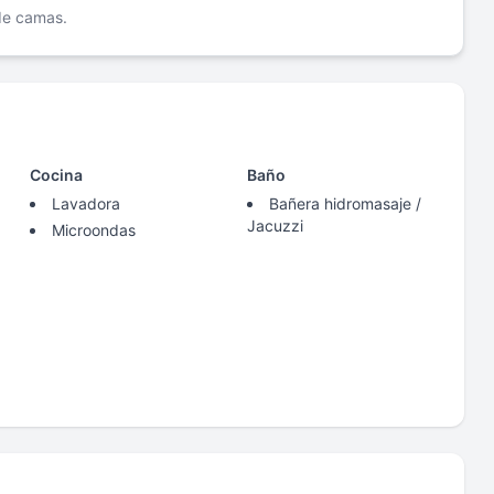
 de camas.
Cocina
Baño
Lavadora
Bañera hidromasaje /
Jacuzzi
Microondas