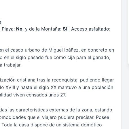
al
a Playa:
No
, y de la Montaña:
Sí
| Acceso asfaltado:
en el casco urbano de Miguel Ibáñez, en concreto en
o en el siglo pasado fue como cija para el ganado,
a trabajar.
zación cristiana tras la reconquista, pudiendo llegar
iglo XVIII y hasta el siglo XX mantuvo a una población
alidad viven censados unos 27.
as las características externas de la zona, estando
comodidades que el viajero pudiera precisar. Posee
 Toda la casa dispone de un sistema domótico