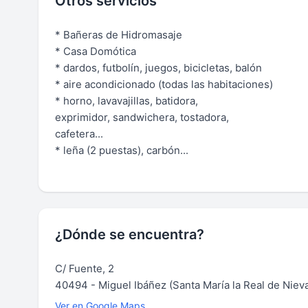
Otros servicios
* Bañeras de Hidromasaje
* Casa Domótica
* dardos, futbolín, juegos, bicicletas, balón
* aire acondicionado (todas las habitaciones)
* horno, lavavajillas, batidora,
exprimidor, sandwichera, tostadora,
cafetera...
* leña (2 puestas), carbón...
¿Dónde se encuentra?
C/ Fuente, 2
40494 - Miguel Ibáñez (Santa María la Real de Niev
Ver en Google Maps