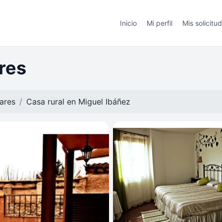
Inicio
Mi perfil
Mis solicitu
res
nares
Casa rural en
Miguel Ibáñez