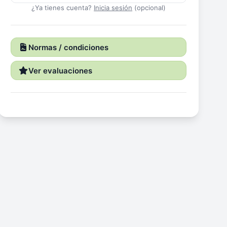
¿Ya tienes cuenta?
Inicia sesión
(opcional)
Normas / condiciones
Ver evaluaciones