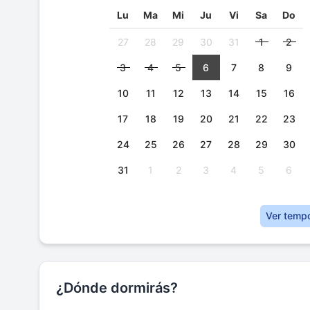
Lu
Ma
Mi
Ju
Vi
Sa
Do
27
28
29
30
31
1
2
3
4
5
6
7
8
9
10
11
12
13
14
15
16
17
18
19
20
21
22
23
24
25
26
27
28
29
30
31
1
2
3
4
5
6
Ver temp
¿Dónde dormirás?