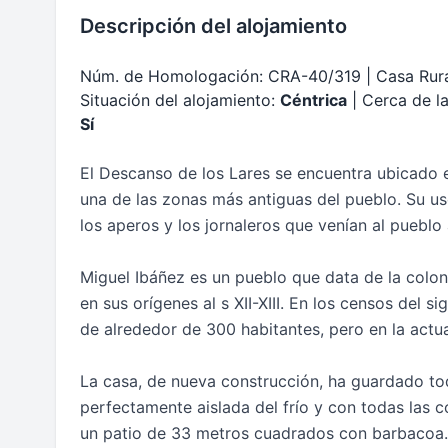
Descripción del alojamiento
Núm. de Homologación: CRA-40/319 | Casa Rur
Situación del alojamiento:
Céntrica
| Cerca de l
Sí
El Descanso de los Lares se encuentra ubicado 
una de las zonas más antiguas del pueblo. Su us
los aperos y los jornaleros que venían al pueblo 
Miguel Ibáñez es un pueblo que data de la coloni
en sus orígenes al s XII-XIII. En los censos del s
de alrededor de 300 habitantes, pero en la actu
La casa, de nueva construcción, ha guardado tod
perfectamente aislada del frío y con todas las 
un patio de 33 metros cuadrados con barbacoa.