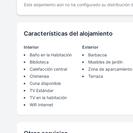
Este alojamiento aún no ha configurado su distribución
Características del alojamiento
Interior
Exterior
Baño en la Habitación
Barbacoa
Biblioteca
Muebles de jardín
Calefacción central
Zona de aparcamiento
Chimenea
Terraza
Cuna disponible
TV Estándar
TV en la habitación
Wifi Internet