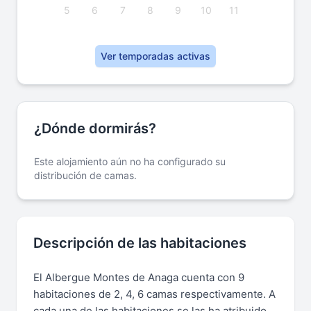
5
6
7
8
9
10
11
Ver temporadas activas
¿Dónde dormirás?
Este alojamiento aún no ha configurado su
distribución de camas.
Descripción de las habitaciones
El Albergue Montes de Anaga cuenta con 9
habitaciones de 2, 4, 6 camas respectivamente. A
cada una de las habitaciones se las ha atribuido