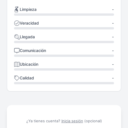
Limpieza
-
Veracidad
-
Llegada
-
Comunicación
-
Ubicación
-
Calidad
-
¿Ya tienes cuenta?
Inicia sesión
(opcional)