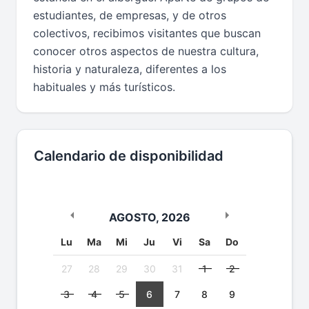
estudiantes, de empresas, y de otros
colectivos, recibimos visitantes que buscan
conocer otros aspectos de nuestra cultura,
historia y naturaleza, diferentes a los
habituales y más turísticos.
Calendario de disponibilidad
AGOSTO
,
2026
Lu
Ma
Mi
Ju
Vi
Sa
Do
27
28
29
30
31
1
2
3
4
5
6
7
8
9