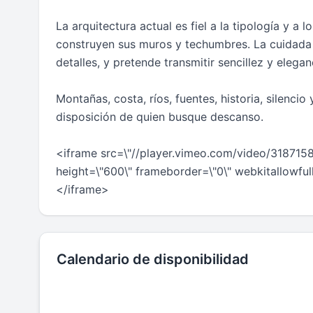
La arquitectura actual es fiel a la tipología y a
construyen sus muros y techumbres. La cuidada 
detalles, y pretende transmitir sencillez y elegan
Montañas, costa, ríos, fuentes, historia, silenci
disposición de quien busque descanso.
<iframe src=\"//player.vimeo.com/video/318715
height=\"600\" frameborder=\"0\" webkitallowful
</iframe>
Calendario de disponibilidad