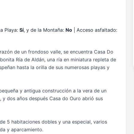
la Playa:
Sí
, y de la Montaña:
No
| Acceso asfaltado:
corazón de un frondoso valle, se encuentra Casa Do
onita Ría de Aldán, una ría en miniatura repleta de
speñan hasta la orilla de sus numerosas playas y
 pequeña y antigua construcción a la vera de un
, y dos años después Casa do Ouro abrió sus
a de 5 habitaciones dobles y una especial, varios
ada y aparcamiento.