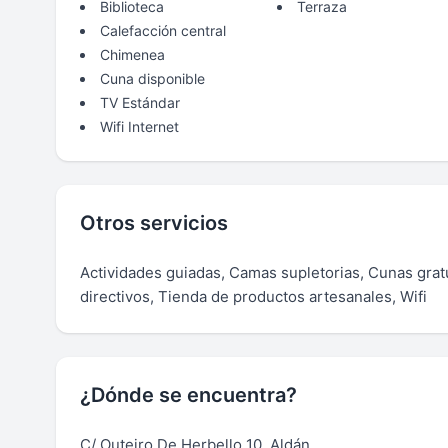
Biblioteca
Terraza
Calefacción central
Chimenea
Cuna disponible
TV Estándar
Wifi Internet
Otros servicios
Actividades guiadas, Camas supletorias, Cunas grat
directivos, Tienda de productos artesanales, Wifi
¿Dónde se encuentra?
C/ Outeiro De Herbello 10, Aldán