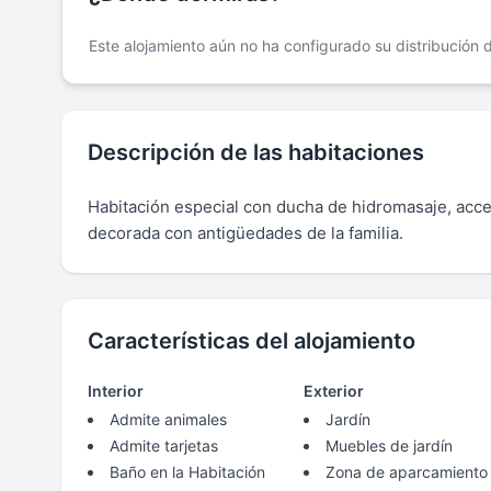
Este alojamiento aún no ha configurado su distribución
Descripción de las habitaciones
Habitación especial con ducha de hidromasaje, acce
decorada con antigüedades de la familia.
Características del alojamiento
Interior
Exterior
Admite animales
Jardín
Admite tarjetas
Muebles de jardín
Baño en la Habitación
Zona de aparcamiento