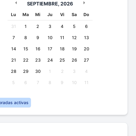
SEPTIEMBRE
,
2026
Lu
Ma
Mi
Ju
Vi
Sa
Do
31
1
2
3
4
5
6
7
8
9
10
11
12
13
14
15
16
17
18
19
20
21
22
23
24
25
26
27
28
29
30
1
2
3
4
5
6
7
8
9
10
11
oradas activas