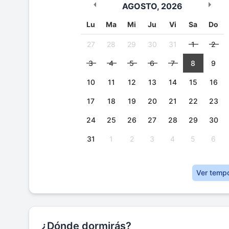
AGOSTO
,
2026
Lu
Ma
Mi
Ju
Vi
Sa
Do
27
28
29
30
31
1
2
3
4
5
6
7
8
9
10
11
12
13
14
15
16
17
18
19
20
21
22
23
24
25
26
27
28
29
30
31
1
2
3
4
5
6
Ver temp
¿Dónde dormirás?