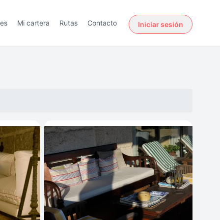
des
Mi cartera
Rutas
Contacto
Iniciar sesión