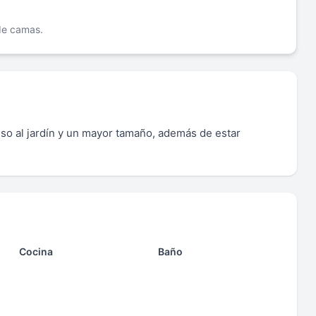
 de camas.
so al jardín y un mayor tamaño, además de estar
Cocina
Baño