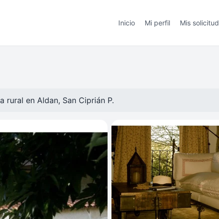
Inicio
Mi perfil
Mis solicitu
a rural en
Aldan, San Ciprián P.