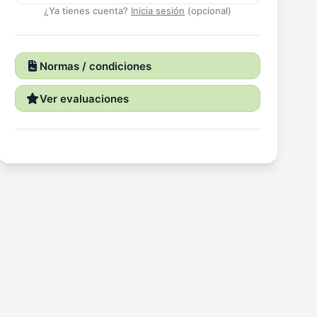
¿Ya tienes cuenta?
Inicia sesión
(opcional)
Normas / condiciones
Ver evaluaciones