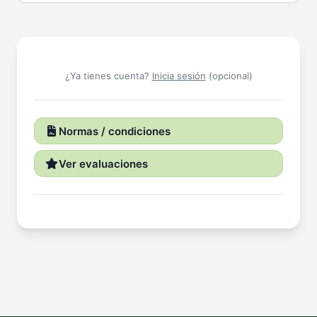
¿Ya tienes cuenta?
Inicia sesión
(opcional)
Normas / condiciones
Ver evaluaciones