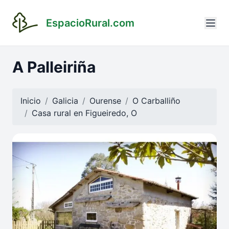
EspacioRural.com
A Palleiriña
Inicio
Galicia
Ourense
O Carballiño
Casa rural en
Figueiredo, O