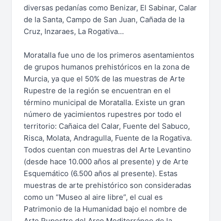
diversas pedanías como Benizar, El Sabinar, Calar
de la Santa, Campo de San Juan, Cañada de la
Cruz, Inzaraes, La Rogativa…
Moratalla fue uno de los primeros asentamientos
de grupos humanos prehistóricos en la zona de
Murcia, ya que el 50% de las muestras de Arte
Rupestre de la región se encuentran en el
término municipal de Moratalla. Existe un gran
número de yacimientos rupestres por todo el
territorio: Cañaica del Calar, Fuente del Sabuco,
Risca, Molata, Andragulla, Fuente de la Rogativa.
Todos cuentan con muestras del Arte Levantino
(desde hace 10.000 años al presente) y de Arte
Esquemático (6.500 años al presente). Estas
muestras de arte prehistórico son consideradas
como un “Museo al aire libre”, el cual es
Patrimonio de la Humanidad bajo el nombre de
Arte Rupestre del Arco Mediterráneo de la