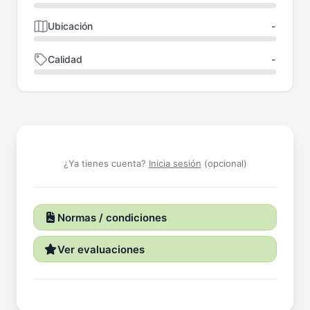
Ubicación
-
Calidad
-
¿Ya tienes cuenta?
Inicia sesión
(opcional)
Normas / condiciones
Ver evaluaciones