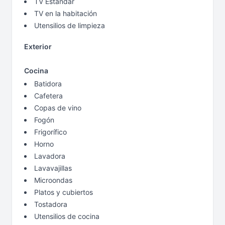
TV Estándar
TV en la habitación
Utensilios de limpieza
Exterior
Cocina
Batidora
Cafetera
Copas de vino
Fogón
Frigorífico
Horno
Lavadora
Lavavajillas
Microondas
Platos y cubiertos
Tostadora
Utensilios de cocina