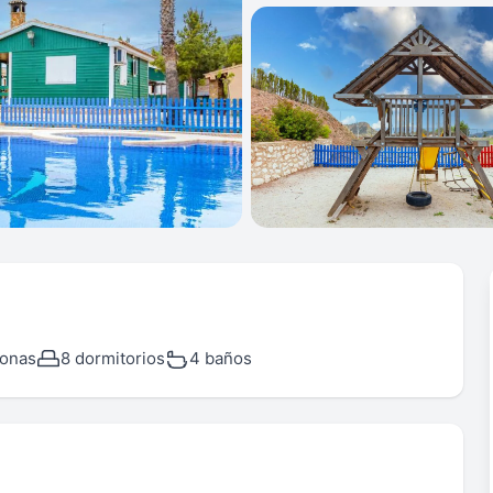
sonas
8 dormitorios
4 baños