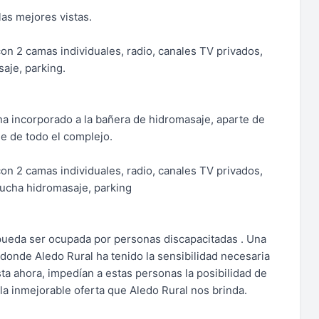
las mejores vistas.
on 2 camas individuales, radio, canales TV privados,
aje, parking.
na incorporado a la bañera de hidromasaje, aparte de
e de todo el complejo.
on 2 camas individuales, radio, canales TV privados,
ducha hidromasaje, parking
pueda ser ocupada por personas discapacitadas . Una
donde Aledo Rural ha tenido la sensibilidad necesaria
ta ahora, impedían a estas personas la posibilidad de
a la inmejorable oferta que Aledo Rural nos brinda.