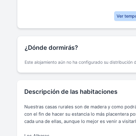
Ver temp
¿Dónde dormirás?
Este alojamiento aún no ha configurado su distribución
Descripción de las habitaciones
Nuestras casas rurales son de madera y como podr
con el fin de hacer su estancia lo más placentera p
cada una de ellas, aunque lo mejor es venir a visita
Los Albares