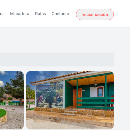
des
Mi cartera
Rutas
Contacto
Iniciar sesión