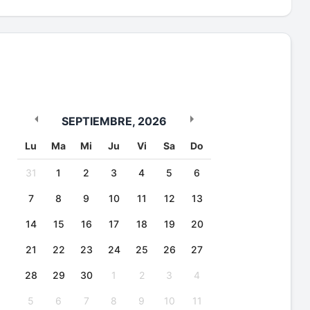
SEPTIEMBRE
,
2026
Lu
Ma
Mi
Ju
Vi
Sa
Do
31
1
2
3
4
5
6
7
8
9
10
11
12
13
14
15
16
17
18
19
20
21
22
23
24
25
26
27
28
29
30
1
2
3
4
5
6
7
8
9
10
11