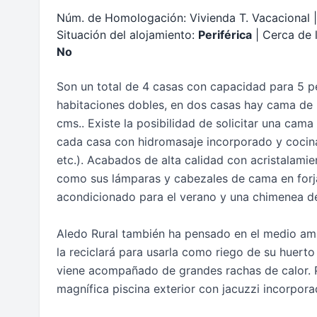
Núm. de Homologación: Vivienda T. Vacacional |
Situación del alojamiento:
Periférica
| Cerca de 
No
Son un total de 4 casas con capacidad para 5 
habitaciones dobles, en dos casas hay cama de 
cms.. Existe la posibilidad de solicitar una cam
cada casa con hidromasaje incorporado y cocina
etc.). Acabados de alta calidad con acristalamient
como sus lámparas y cabezales de cama en forj
acondicionado para el verano y una chimenea de 
Aledo Rural también ha pensado en el medio am
la reciclará para usarla como riego de su huerto
viene acompañado de grandes rachas de calor. Pa
magnífica piscina exterior con jacuzzi incorpora