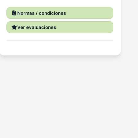
Normas / condiciones
Ver evaluaciones