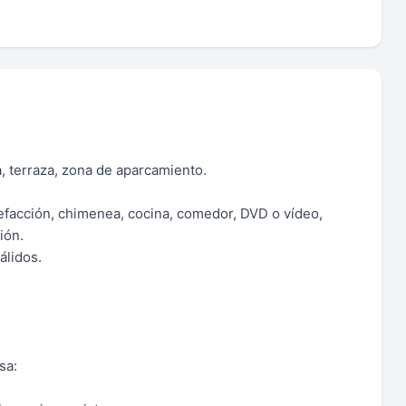
a, terraza, zona de aparcamiento.
alefacción, chimenea, cocina, comedor, DVD o vídeo,
ión.
álidos.
sa: