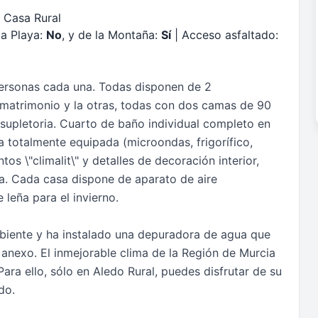
 Casa Rural
la Playa:
No
, y de la Montaña:
Sí
| Acceso asfaltado:
personas cada una. Todas disponen de 2
matrimonio y la otras, todas con dos camas de 90
a supletoria. Cuarto de baño individual completo en
 totalmente equipada (microondas, frigorífico,
os \"climalit\" y detalles de decoración interior,
a. Cada casa dispone de aparato de aire
leña para el invierno.
biente y ha instalado una depuradora de agua que
 anexo. El inmejorable clima de la Región de Murcia
ra ello, sólo en Aledo Rural, puedes disfrutar de su
do.