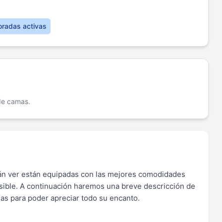
oradas activas
 de camas.
án ver están equipadas con las mejores comodidades
osible. A continuación haremos una breve descricción de
rlas para poder apreciar todo su encanto.