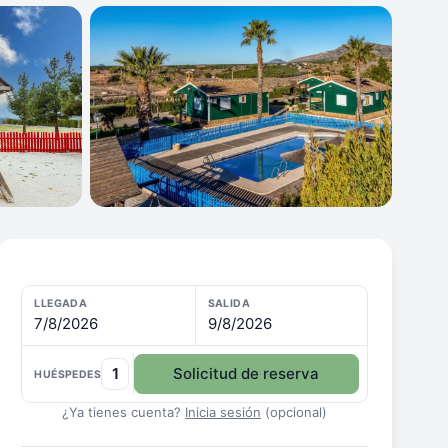
LLEGADA
SALIDA
7/8/2026
9/8/2026
1
Solicitud de reserva
HUÉSPEDES
¿Ya tienes cuenta?
Inicia sesión
(opcional)