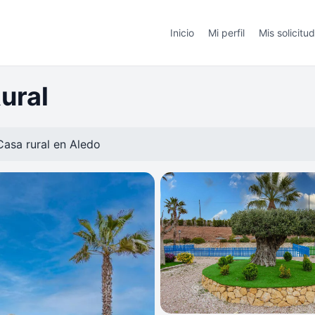
Inicio
Mi perfil
Mis solicitu
ural
Casa rural en
Aledo