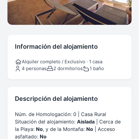
Información del alojamiento
Alquiler completo / Exclusivo · 1 casa
4 personas
2 dormitorios
1 baño
Descripción del alojamiento
Núm. de Homologación: 0 | Casa Rural
Situación del alojamiento:
Aislada
| Cerca de
la Playa:
No
, y de la Montaña:
No
| Acceso
asfaltado:
No