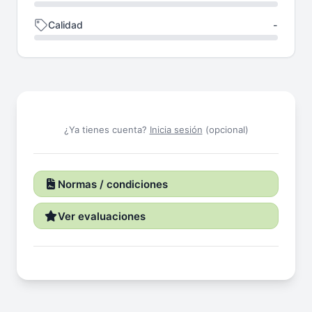
Calidad
-
¿Ya tienes cuenta?
Inicia sesión
(opcional)
Normas / condiciones
Ver evaluaciones