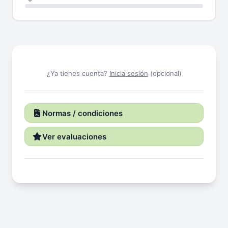
¿Ya tienes cuenta?
Inicia sesión
(opcional)
Normas / condiciones
Ver evaluaciones