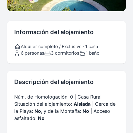
Información del alojamiento
Alquiler completo / Exclusivo · 1 casa
6 personas
3 dormitorios
1 baño
Descripción del alojamiento
Núm. de Homologación: 0 | Casa Rural
Situación del alojamiento:
Aislada
| Cerca de
la Playa:
No
, y de la Montaña:
No
| Acceso
asfaltado:
No
.