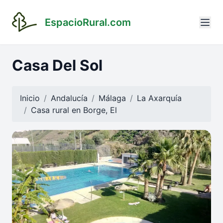
EspacioRural.com
Casa Del Sol
Inicio
Andalucía
Málaga
La Axarquía
Casa rural en
Borge, El