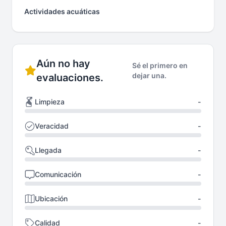
Actividades acuáticas
Aún no hay
Sé el primero en
dejar una.
evaluaciones.
Limpieza
-
Veracidad
-
Llegada
-
Comunicación
-
Ubicación
-
Calidad
-