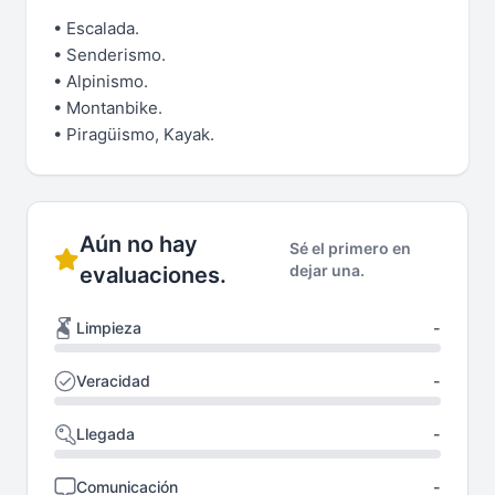
• Escalada.
• Senderismo.
• Alpinismo.
• Montanbike.
• Piragüismo, Kayak.
Aún no hay
Sé el primero en
dejar una.
evaluaciones.
Limpieza
-
Veracidad
-
Llegada
-
Comunicación
-