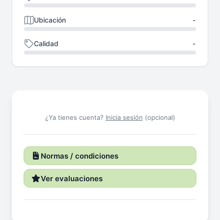
Ubicación
-
Calidad
-
¿Ya tienes cuenta?
Inicia sesión
(opcional)
Normas / condiciones
Ver evaluaciones