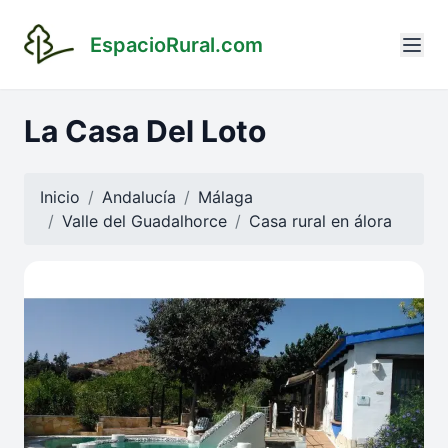
EspacioRural.com
La Casa Del Loto
Inicio
Andalucía
Málaga
Valle del Guadalhorce
Casa rural en
álora