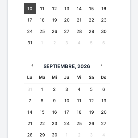
10
11
12
13
14
15
16
17
18
19
20
21
22
23
24
25
26
27
28
29
30
31
1
2
3
4
5
6
SEPTIEMBRE
,
2026
Lu
Ma
Mi
Ju
Vi
Sa
Do
31
1
2
3
4
5
6
7
8
9
10
11
12
13
14
15
16
17
18
19
20
21
22
23
24
25
26
27
28
29
30
1
2
3
4