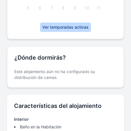
5
6
7
8
9
10
11
Ver temporadas activas
¿Dónde dormirás?
Este alojamiento aún no ha configurado su
distribución de camas.
Características del alojamiento
Interior
Baño en la Habitación