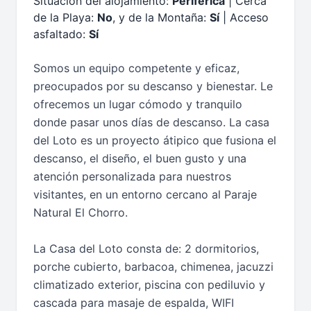
Situación del alojamiento:
Periférica
| Cerca
de la Playa:
No
, y de la Montaña:
Sí
| Acceso
asfaltado:
Sí
Somos un equipo competente y eficaz,
preocupados por su descanso y bienestar. Le
ofrecemos un lugar cómodo y tranquilo
donde pasar unos días de descanso. La casa
del Loto es un proyecto átipico que fusiona el
descanso, el diseño, el buen gusto y una
atención personalizada para nuestros
visitantes, en un entorno cercano al Paraje
Natural El Chorro.
La Casa del Loto consta de: 2 dormitorios,
porche cubierto, barbacoa, chimenea, jacuzzi
climatizado exterior, piscina con pediluvio y
cascada para masaje de espalda, WIFI