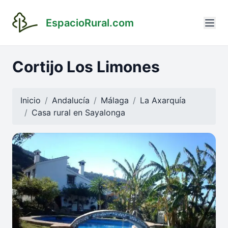
EspacioRural.com
Cortijo Los Limones
Inicio
Andalucía
Málaga
La Axarquía
Casa rural en
Sayalonga