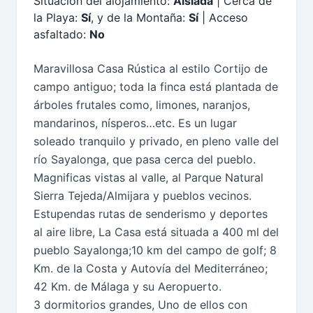
Situación del alojamiento:
Aislada
| Cerca de
la Playa:
Sí
, y de la Montaña:
Sí
| Acceso
asfaltado:
No
Maravillosa Casa Rústica al estilo Cortijo de
campo antiguo; toda la finca está plantada de
árboles frutales como, limones, naranjos,
mandarinos, nísperos…etc. Es un lugar
soleado tranquilo y privado, en pleno valle del
río Sayalonga, que pasa cerca del pueblo.
Magnificas vistas al valle, al Parque Natural
Sierra Tejeda/Almijara y pueblos vecinos.
Estupendas rutas de senderismo y deportes
al aire libre, La Casa está situada a 400 ml del
pueblo Sayalonga;10 km del campo de golf; 8
Km. de la Costa y Autovía del Mediterráneo;
42 Km. de Málaga y su Aeropuerto.
3 dormitorios grandes, Uno de ellos con