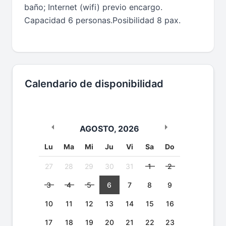
baño; Internet (wifi) previo encargo.
Capacidad 6 personas.Posibilidad 8 pax.
Calendario de disponibilidad
AGOSTO
,
2026
Lu
Ma
Mi
Ju
Vi
Sa
Do
27
28
29
30
31
1
2
3
4
5
6
7
8
9
10
11
12
13
14
15
16
17
18
19
20
21
22
23