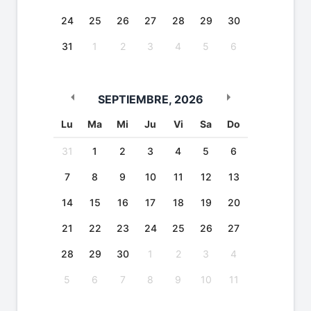
24
25
26
27
28
29
30
31
1
2
3
4
5
6
SEPTIEMBRE
,
2026
Lu
Ma
Mi
Ju
Vi
Sa
Do
31
1
2
3
4
5
6
7
8
9
10
11
12
13
14
15
16
17
18
19
20
21
22
23
24
25
26
27
28
29
30
1
2
3
4
5
6
7
8
9
10
11