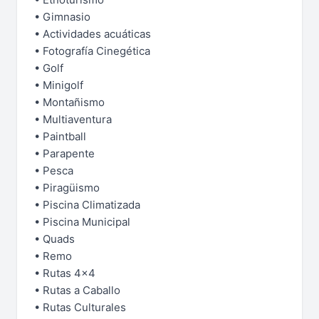
• Gimnasio
• Actividades acuáticas
• Fotografía Cinegética
• Golf
• Minigolf
• Montañismo
• Multiaventura
• Paintball
• Parapente
• Pesca
• Piragüismo
• Piscina Climatizada
• Piscina Municipal
• Quads
• Remo
• Rutas 4x4
• Rutas a Caballo
• Rutas Culturales