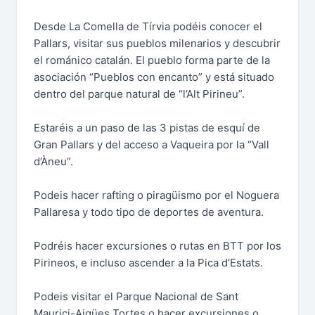
Desde La Comella de Tírvia podéis conocer el
Pallars, visitar sus pueblos milenarios y descubrir
el románico catalán. El pueblo forma parte de la
asociación “Pueblos con encanto” y está situado
dentro del parque natural de “l’Alt Pirineu”.
Estaréis a un paso de las 3 pistas de esquí de
Gran Pallars y del acceso a Vaqueira por la “Vall
d’Àneu”.
Podeis hacer rafting o piragüismo por el Noguera
Pallaresa y todo tipo de deportes de aventura.
Podréis hacer excursiones o rutas en BTT por los
Pirineos, e incluso ascender a la Pica d’Estats.
Podeis visitar el Parque Nacional de Sant
Maurici-Aigües Tortes o hacer excursiones o