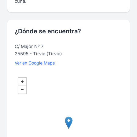
cuna.
¿Dónde se encuentra?
C/ Major Nº 7
25595 - Tírvia (Tírvia)
Ver en Google Maps