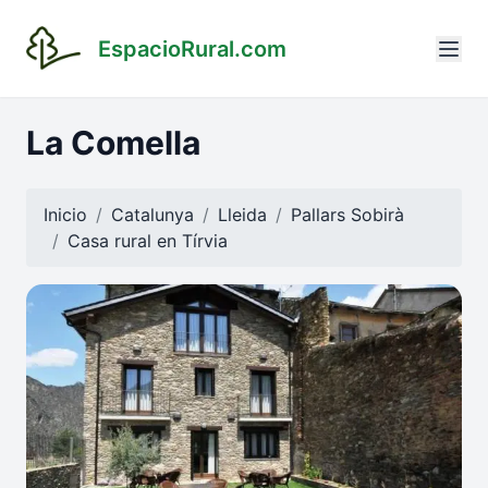
EspacioRural.com
La Comella
Inicio
Catalunya
Lleida
Pallars Sobirà
Casa rural en
Tírvia