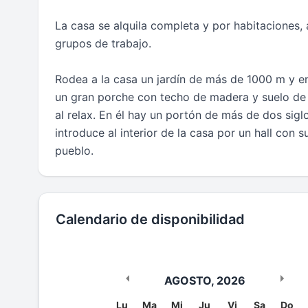
La casa se alquila completa y por habitaciones, 
grupos de trabajo.
Rodea a la casa un jardín de más de 1000 m y en 
un gran porche con techo de madera y suelo de l
al relax. En él hay un portón de más de dos sig
introduce al interior de la casa por un hall con
pueblo.
Calendario de disponibilidad
AGOSTO
,
2026
Lu
Ma
Mi
Ju
Vi
Sa
Do