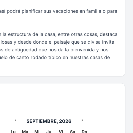
así podrá planificar sus vacaciones en familia o para
la estructura de la casa, entre otras cosas, destaca
osas y desde donde el paisaje que se divisa invita
los de antigüedad que nos da la bienvenida y nos
 suelo de canto rodado típico en nuestras casas de
SEPTIEMBRE
,
2026
Lu
Ma
Mi
Ju
Vi
Sa
Do