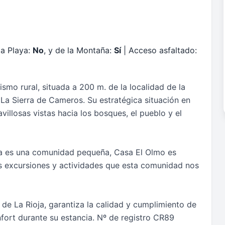
la Playa:
No
, y de la Montaña:
Sí
| Acceso asfaltado:
smo rural, situada a 200 m. de la localidad de la
 La Sierra de Cameros. Su estratégica situación en
villosas vistas hacia los bosques, el pueblo y el
ja es una comunidad pequeña, Casa El Olmo es
tes excursiones y actividades que esta comunidad nos
de La Rioja, garantiza la calidad y cumplimiento de
fort durante su estancia. Nº de registro CR89