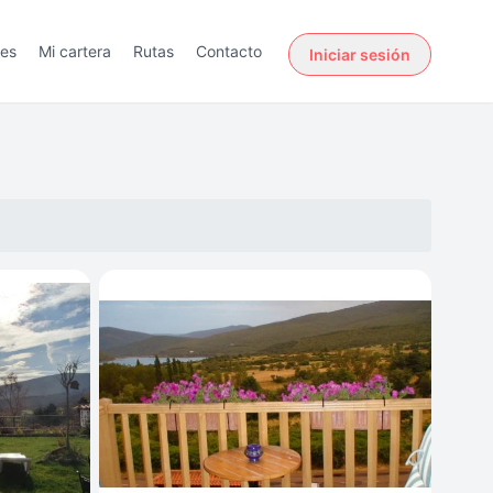
des
Mi cartera
Rutas
Contacto
Iniciar sesión