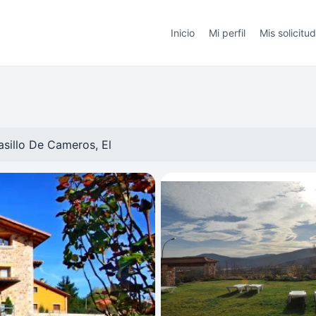
Inicio
Mi perfil
Mis solicitu
asillo De Cameros, El