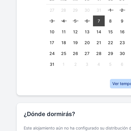
27
28
29
30
31
1
2
3
4
5
6
7
8
9
10
11
12
13
14
15
16
17
18
19
20
21
22
23
24
25
26
27
28
29
30
31
1
2
3
4
5
6
Ver temp
¿Dónde dormirás?
Este alojamiento aún no ha configurado su distribución