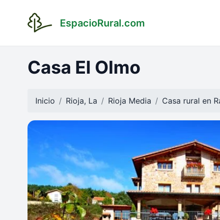
EspacioRural.com
Casa El Olmo
Inicio
Rioja, La
Rioja Media
Casa rural en
R