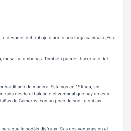
rte después del trabajo diario o una larga caminata ¡Este
oa, mesas y tumbonas. También puedes hacer uso del
buhardillado de madera. Estamos en 1ª línea, sin
 mirada desde el balcón o el ventanal que hay en esta
ontañas de Cameros, con un poco de suerte quizás
 para que la podáis disfrutar. Sus dos ventanas en el