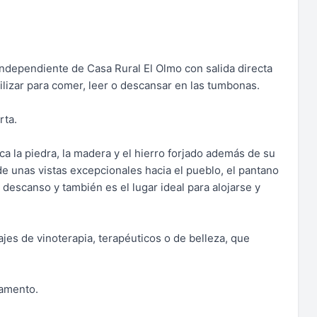
ndependiente de Casa Rural El Olmo con salida directa
tilizar para comer, leer o descansar en las tumbonas.
rta.
ca la piedra, la madera y el hierro forjado además de su
 de unas vistas excepcionales hacia el pueblo, el pantano
 descanso y también es el lugar ideal para alojarse y
es de vinoterapia, terapéuticos o de belleza, que
tamento.