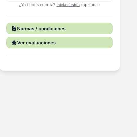
¿Ya tienes cuenta?
Inicia sesión
(opcional)
Normas / condiciones
Ver evaluaciones