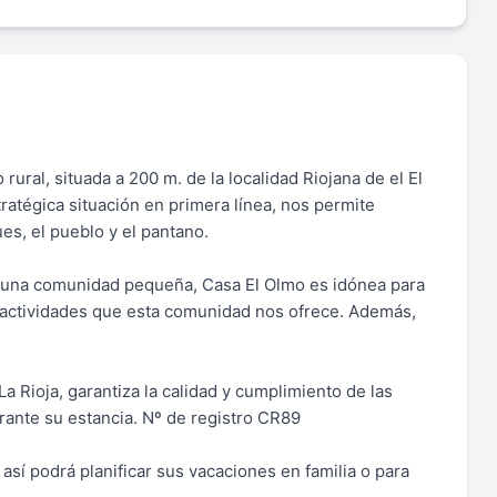
ural, situada a 200 m. de la localidad Riojana de el El
atégica situación en primera línea, nos permite
ues, el pueblo y el pantano.
es una comunidad pequeña, Casa El Olmo es idónea para
y actividades que esta comunidad nos ofrece. Además,
a Rioja, garantiza la calidad y cumplimiento de las
rante su estancia. Nº de registro CR89
 así podrá planificar sus vacaciones en familia o para