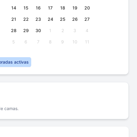
14
15
16
17
18
19
20
21
22
23
24
25
26
27
28
29
30
1
2
3
4
5
6
7
8
9
10
11
oradas activas
 de camas.