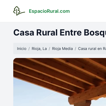
EspacioRural.com
Casa Rural Entre Bos
Inicio
Rioja, La
Rioja Media
Casa rural en
R