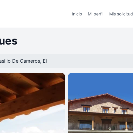
Inicio
Mi perfil
Mis solicitu
ques
asillo De Cameros, El