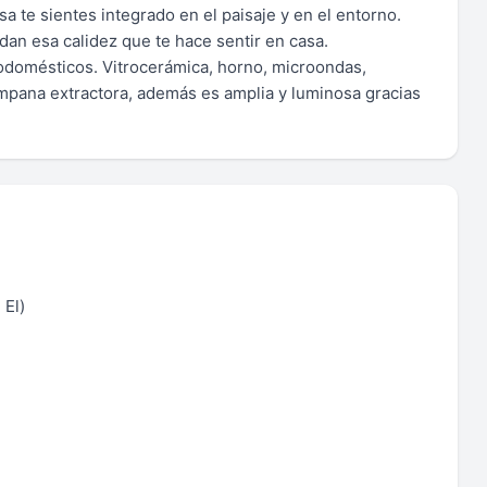
a te sientes integrado en el paisaje y en el entorno.
dan esa calidez que te hace sentir en casa.
rodomésticos. Vitrocerámica, horno, microondas,
campana extractora, además es amplia y luminosa gracias
 El)