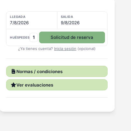
LLEGADA
SALIDA
7/8/2026
9/8/2026
1
Solicitud de reserva
HUÉSPEDES
¿Ya tienes cuenta?
Inicia sesión
(opcional)
Normas / condiciones
Ver evaluaciones