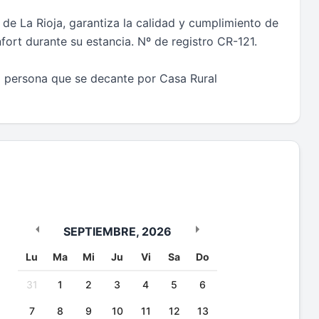
de La Rioja, garantiza la calidad y cumplimiento de
fort durante su estancia. Nº de registro CR-121.
a persona que se decante por Casa Rural
SEPTIEMBRE
,
2026
Lu
Ma
Mi
Ju
Vi
Sa
Do
31
1
2
3
4
5
6
7
8
9
10
11
12
13