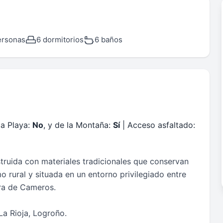
ersonas
6 dormitorios
6 baños
la Playa:
No
, y de la Montaña:
Sí
| Acceso asfaltado:
truida con materiales tradicionales que conservan
o rural y situada en un entorno privilegiado entre
rra de Cameros.
La Rioja, Logroño.