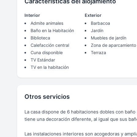
Características del alojamiento
Interior
Exterior
Admite animales
Barbacoa
Baño en la Habitación
Jardín
Biblioteca
Muebles de jardín
Calefacción central
Zona de aparcamiento
Cuna disponible
Terraza
TV Estándar
TV en la habitación
Otros servicios
La casa dispone de 6 habitaciones dobles con baño c
tiene una decoración diferente, al igual que sus ba
Las instalaciones interiores son acogedoras y amplia