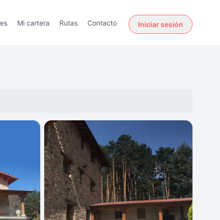
des
Mi cartera
Rutas
Contacto
Iniciar sesión