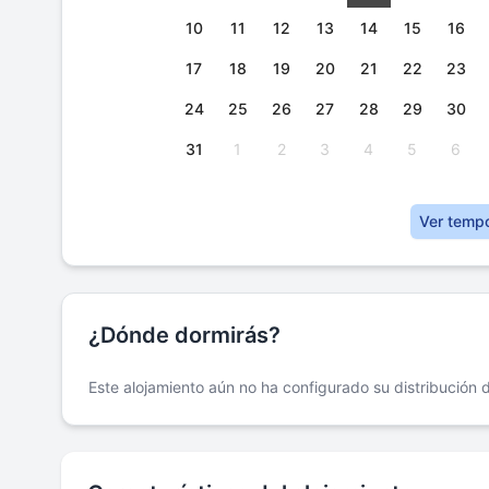
10
11
12
13
14
15
16
17
18
19
20
21
22
23
24
25
26
27
28
29
30
31
1
2
3
4
5
6
Ver temp
¿Dónde dormirás?
Este alojamiento aún no ha configurado su distribución