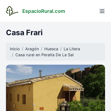
EspacioRural.com
Casa Frari
Inicio
Aragón
Huesca
La Litera
Casa rural en
Peralta De La Sal