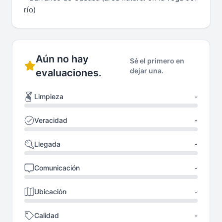
río)
Aún no hay
Sé el primero en
dejar una.
evaluaciones.
Limpieza
-
Veracidad
-
Llegada
-
Comunicación
-
Ubicación
-
Calidad
-