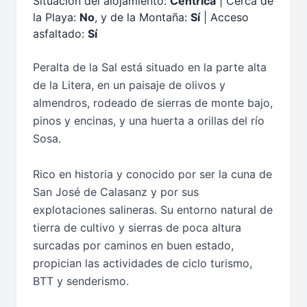
Situación del alojamiento:
Céntrica
| Cerca de
la Playa:
No
, y de la Montaña:
Sí
| Acceso
asfaltado:
Sí
Peralta de la Sal está situado en la parte alta
de la Litera, en un paisaje de olivos y
almendros, rodeado de sierras de monte bajo,
pinos y encinas, y una huerta a orillas del río
Sosa.
Rico en historia y conocido por ser la cuna de
San José de Calasanz y por sus
explotaciones salineras. Su entorno natural de
tierra de cultivo y sierras de poca altura
surcadas por caminos en buen estado,
propician las actividades de ciclo turismo,
BTT y senderismo.