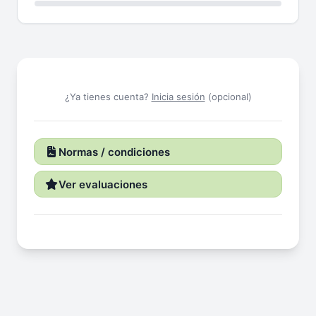
¿Ya tienes cuenta?
Inicia sesión
(opcional)
Normas / condiciones
Ver evaluaciones