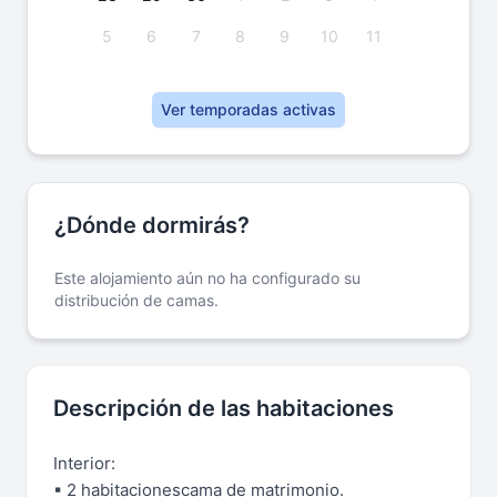
5
6
7
8
9
10
11
Ver temporadas activas
¿Dónde dormirás?
Este alojamiento aún no ha configurado su
distribución de camas.
Descripción de las habitaciones
Interior:
▪ 2 habitacionescama de matrimonio.