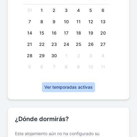
31
1
2
3
4
5
6
7
8
9
10
11
12
13
14
15
16
17
18
19
20
21
22
23
24
25
26
27
28
29
30
1
2
3
4
5
6
7
8
9
10
11
Ver temporadas activas
¿Dónde dormirás?
Este alojamiento aún no ha configurado su