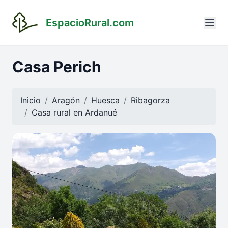
EspacioRural.com
Casa Perich
Inicio
Aragón
Huesca
Ribagorza
Casa rural en
Ardanué