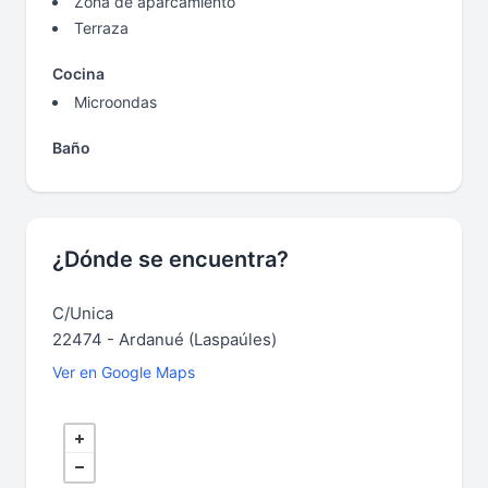
Zona de aparcamiento
Terraza
Cocina
Microondas
Baño
¿Dónde se encuentra?
C/Unica
22474 - Ardanué (Laspaúles)
Ver en Google Maps