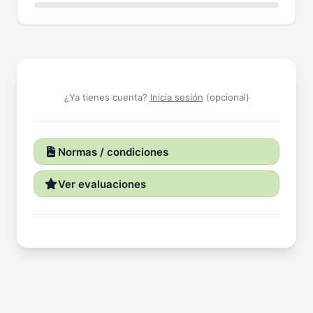
¿Ya tienes cuenta?
Inicia sesión
(opcional)
Normas / condiciones
Ver evaluaciones