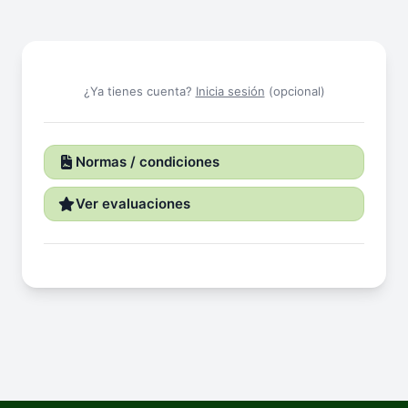
¿Ya tienes cuenta?
Inicia sesión
(opcional)
Normas / condiciones
Ver evaluaciones