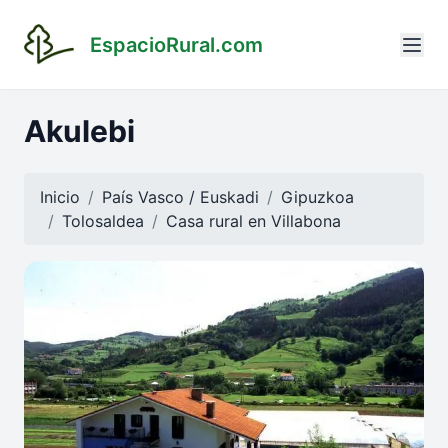
EspacioRural.com
Akulebi
Inicio
País Vasco / Euskadi
Gipuzkoa
Tolosaldea
Casa rural en
Villabona