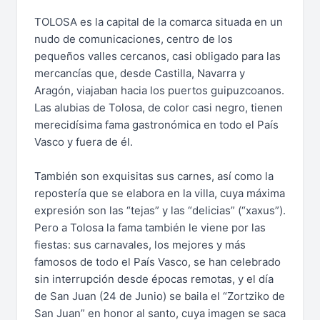
TOLOSA es la capital de la comarca situada en un
nudo de comunicaciones, centro de los
pequeños valles cercanos, casi obligado para las
mercancías que, desde Castilla, Navarra y
Aragón, viajaban hacia los puertos guipuzcoanos.
Las alubias de Tolosa, de color casi negro, tienen
merecidísima fama gastronómica en todo el País
Vasco y fuera de él.
También son exquisitas sus carnes, así como la
repostería que se elabora en la villa, cuya máxima
expresión son las “tejas” y las “delicias” (“xaxus”).
Pero a Tolosa la fama también le viene por las
fiestas: sus carnavales, los mejores y más
famosos de todo el País Vasco, se han celebrado
sin interrupción desde épocas remotas, y el día
de San Juan (24 de Junio) se baila el “Zortziko de
San Juan” en honor al santo, cuya imagen se saca