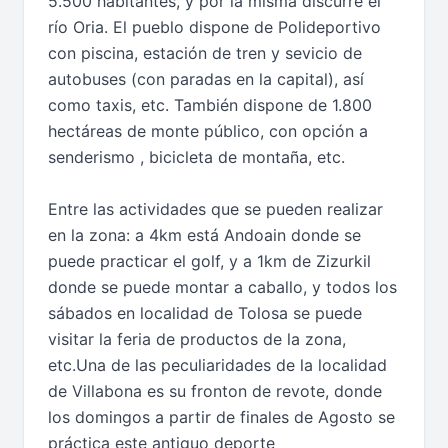
5.500 habitantes, y por la misma discurre el
río Oria. El pueblo dispone de Polideportivo
con piscina, estación de tren y sevicio de
autobuses (con paradas en la capital), así
como taxis, etc. También dispone de 1.800
hectáreas de monte público, con opción a
senderismo , bicicleta de montaña, etc.
Entre las actividades que se pueden realizar
en la zona: a 4km está Andoain donde se
puede practicar el golf, y a 1km de Zizurkil
donde se puede montar a caballo, y todos los
sábados en localidad de Tolosa se puede
visitar la feria de productos de la zona,
etc.Una de las peculiaridades de la localidad
de Villabona es su fronton de revote, donde
los domingos a partir de finales de Agosto se
práctica este antiguo deporte