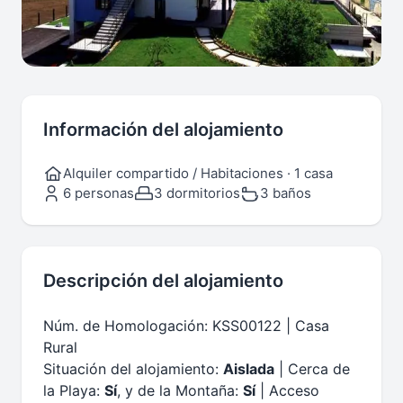
Información del alojamiento
Alquiler compartido / Habitaciones · 1 casa
6 personas
3 dormitorios
3 baños
Descripción del alojamiento
Núm. de Homologación: KSS00122 | Casa
Rural
Situación del alojamiento:
Aislada
| Cerca de
la Playa:
Sí
, y de la Montaña:
Sí
| Acceso