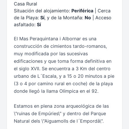
Casa Rural
Situación del alojamiento:
Periférica
| Cerca
de la Playa:
Sí
, y de la Montaña:
No
| Acceso
asfaltado:
Sí
El Mas Peraquintana i Albornar es una
construcción de cimientos tardo-romanos,
muy modificada por las sucesivas
edificaciones y que toma forma definitiva en
el siglo XVII. Se encuentra a 3 Km del centro
urbano de L´Escala, y a 15 o 20 minutos a pie
(3 o 4 por camino rural en coche) de la playa
donde llegó la llama Olímpica en el 92.
Estamos en plena zona arqueológica de las
\"ruinas de Empúries\" y dentro del Parque
Natural dels \"Aiguamolls de l´Empordà\".