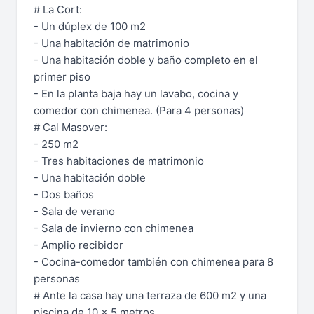
# La Cort:
- Un dúplex de 100 m2
- Una habitación de matrimonio
- Una habitación doble y baño completo en el
primer piso
- En la planta baja hay un lavabo, cocina y
comedor con chimenea. (Para 4 personas)
# Cal Masover:
- 250 m2
- Tres habitaciones de matrimonio
- Una habitación doble
- Dos baños
- Sala de verano
- Sala de invierno con chimenea
- Amplio recibidor
- Cocina-comedor también con chimenea para 8
personas
# Ante la casa hay una terraza de 600 m2 y una
piscina de 10 x 5 metros.