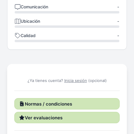
Comunicación
-
Ubicación
-
Calidad
-
¿Ya tienes cuenta?
Inicia sesión
(opcional)
Normas / condiciones
Ver evaluaciones