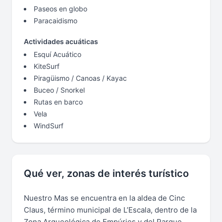
Paseos en globo
Paracaidismo
Actividades acuáticas
Esquí Acuático
KiteSurf
Piragüismo / Canoas / Kayac
Buceo / Snorkel
Rutas en barco
Vela
WindSurf
Qué ver, zonas de interés turístico
Nuestro Mas se encuentra en la aldea de Cinc
Claus, término municipal de L’Escala, dentro de la
Zona Arqueológica de Empúries y del Parque