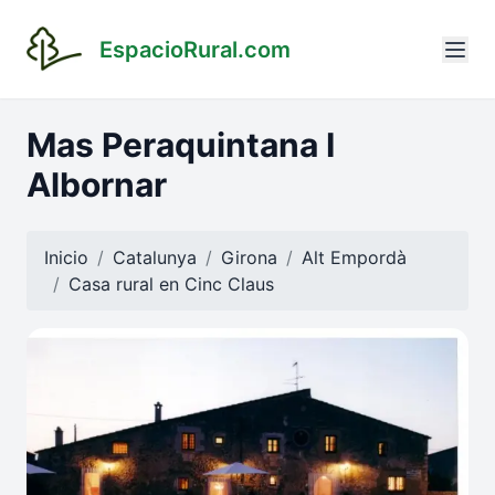
EspacioRural.com
Mas Peraquintana I
Albornar
Inicio
Catalunya
Girona
Alt Empordà
Casa rural en
Cinc Claus