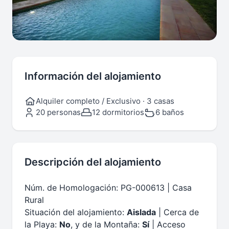
Información del alojamiento
Alquiler completo / Exclusivo · 3 casas
20 personas
12 dormitorios
6 baños
Descripción del alojamiento
Núm. de Homologación: PG-000613 | Casa
Rural
Situación del alojamiento:
Aislada
| Cerca de
la Playa:
No
, y de la Montaña:
Sí
| Acceso