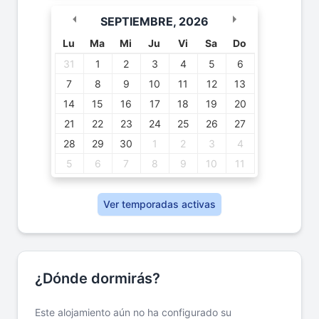
SEPTIEMBRE
,
2026
Lu
Ma
Mi
Ju
Vi
Sa
Do
31
1
2
3
4
5
6
7
8
9
10
11
12
13
14
15
16
17
18
19
20
21
22
23
24
25
26
27
28
29
30
1
2
3
4
5
6
7
8
9
10
11
Ver temporadas activas
¿Dónde dormirás?
Este alojamiento aún no ha configurado su