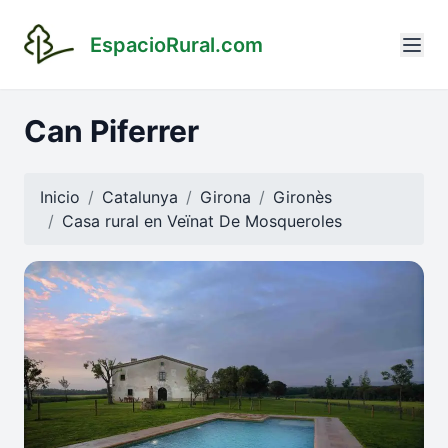
EspacioRural.com
Can Piferrer
Inicio
Catalunya
Girona
Gironès
Casa rural en
Veïnat De Mosqueroles