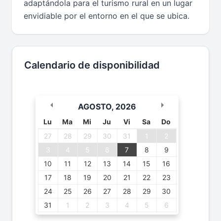
adaptándola para el turismo rural en un lugar
envidiable por el entorno en el que se ubica.
Calendario de disponibilidad
AGOSTO
,
2026
Lu
Ma
Mi
Ju
Vi
Sa
Do
27
28
29
30
31
1
2
3
4
5
6
7
8
9
10
11
12
13
14
15
16
17
18
19
20
21
22
23
24
25
26
27
28
29
30
31
1
2
3
4
5
6