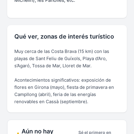
Michelin), les Panolles, etc.
Qué ver, zonas de interés turístico
Muy cerca de las Costa Brava (15 km) con las
playas de Sant Feliu de Guíxols, Playa d’Aro,
s’Agaró, Tossa de Mar, Lloret de Mar.
Acontecimientos significativos: exposición de
flores en Girona (mayo), fiesta de primavera en
Campllong (abril), feria de las energías
renovables en Cassà (septiembre).
Aún no hay
Sé el primero en