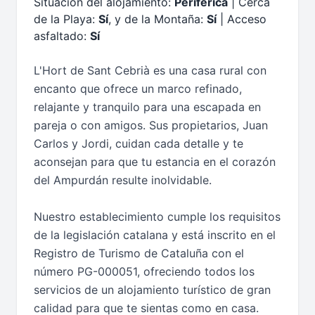
Situación del alojamiento:
Periférica
| Cerca
de la Playa:
Sí
, y de la Montaña:
Sí
| Acceso
asfaltado:
Sí
L'Hort de Sant Cebrià es una casa rural con
encanto que ofrece un marco refinado,
relajante y tranquilo para una escapada en
pareja o con amigos. Sus propietarios, Juan
Carlos y Jordi, cuidan cada detalle y te
aconsejan para que tu estancia en el corazón
del Ampurdán resulte inolvidable.
Nuestro establecimiento cumple los requisitos
de la legislación catalana y está inscrito en el
Registro de Turismo de Cataluña con el
número PG-000051, ofreciendo todos los
servicios de un alojamiento turístico de gran
calidad para que te sientas como en casa.