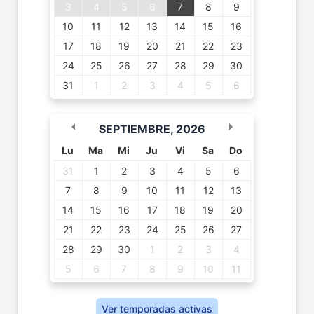
3
4
5
6
7
8
9
10
11
12
13
14
15
16
17
18
19
20
21
22
23
24
25
26
27
28
29
30
31
1
2
3
4
5
6
SEPTIEMBRE
,
2026
Lu
Ma
Mi
Ju
Vi
Sa
Do
31
1
2
3
4
5
6
7
8
9
10
11
12
13
14
15
16
17
18
19
20
21
22
23
24
25
26
27
28
29
30
1
2
3
4
5
6
7
8
9
10
11
Ver temporadas activas