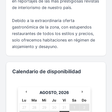
en reportajes de las más prestigiosas revistas
de interiorismo de nuestro país.
Debido a la extraordinaria oferta
gastronómica de la zona, con estupendos
restaurantes de todos los estilos y precios,
solo ofrecemos habitaciones en régimen de
alojamiento y desayuno.
Calendario de disponibilidad
AGOSTO
,
2026
Lu
Ma
Mi
Ju
Vi
Sa
Do
27
28
29
30
31
1
2