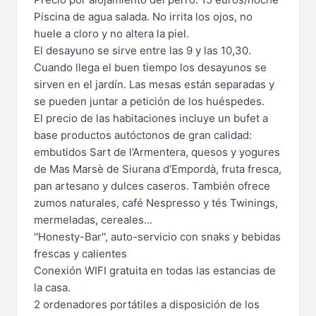
Piscina de agua salada. No irrita los ojos, no
huele a cloro y no altera la piel.
El desayuno se sirve entre las 9 y las 10,30.
Cuando llega el buen tiempo los desayunos se
sirven en el jardín. Las mesas están separadas y
se pueden juntar a petición de los huéspedes.
El precio de las habitaciones incluye un bufet a
base productos autóctonos de gran calidad:
embutidos Sart de l’Armentera, quesos y yogures
de Mas Marsè de Siurana d’Empordà, fruta fresca,
pan artesano y dulces caseros. También ofrece
zumos naturales, café Nespresso y tés Twinings,
mermeladas, cereales...
''Honesty-Bar'', auto-servicio con snaks y bebidas
frescas y calientes
Conexión WIFI gratuita en todas las estancias de
la casa.
2 ordenadores portátiles a disposición de los