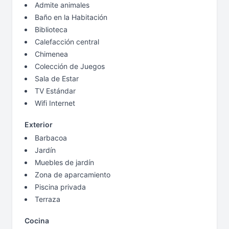
Admite animales
Baño en la Habitación
Biblioteca
Calefacción central
Chimenea
Colección de Juegos
Sala de Estar
TV Estándar
Wifi Internet
Exterior
Barbacoa
Jardín
Muebles de jardín
Zona de aparcamiento
Piscina privada
Terraza
Cocina