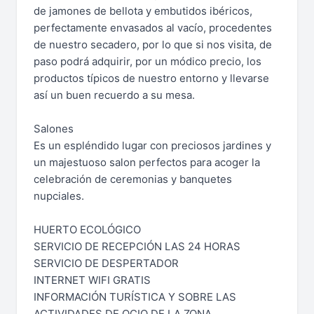
de jamones de bellota y embutidos ibéricos,
perfectamente envasados al vacío, procedentes
de nuestro secadero, por lo que si nos visita, de
paso podrá adquirir, por un módico precio, los
productos típicos de nuestro entorno y llevarse
así un buen recuerdo a su mesa.
Salones
Es un espléndido lugar con preciosos jardines y
un majestuoso salon perfectos para acoger la
celebración de ceremonias y banquetes
nupciales.
HUERTO ECOLÓGICO
SERVICIO DE RECEPCIÓN LAS 24 HORAS
SERVICIO DE DESPERTADOR
INTERNET WIFI GRATIS
INFORMACIÓN TURÍSTICA Y SOBRE LAS
ACTIVIDADES DE OCIO DE LA ZONA.