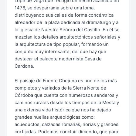
Lope de Vega que recogió un hecho acaecido en
1476, se desparrama sobre una loma,
distribuyendo sus calles de forma concéntrica
alrededor de la plaza dedicada al dramaturgo y a
la Iglesia de Nuestra Señora del Castillo. En él se
mezclan los detalles arquitectónicos señoriales y
la arquitectura de tipo popular, formando un
conjunto muy interesante, del que hay que
destacar el palacete modernista Casa de
Cardona.
El paisaje de Fuente Obejuna es uno de los más
completos y variados de la Sierra Norte de
Córdoba que cuenta con numerosos senderos y
caminos rurales desde los tiempos de la Mesta y
una extensa vida histórica que nos ha dejado
grandes huellas arqueológicas como:
acueductos, calzadas romanas, norias y grandes
cortijadas. Podemos concluir diciendo, que para