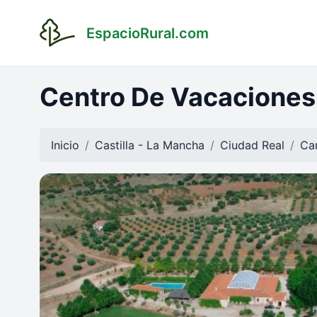
EspacioRural.com
Centro De Vacaciones
Inicio
Castilla - La Mancha
Ciudad Real
Ca