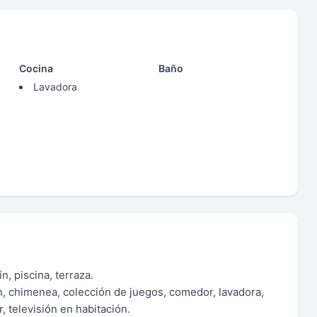
Cocina
Baño
Lavadora
n, piscina, terraza.
ión, chimenea, colección de juegos, comedor, lavadora,
r, televisión en habitación.