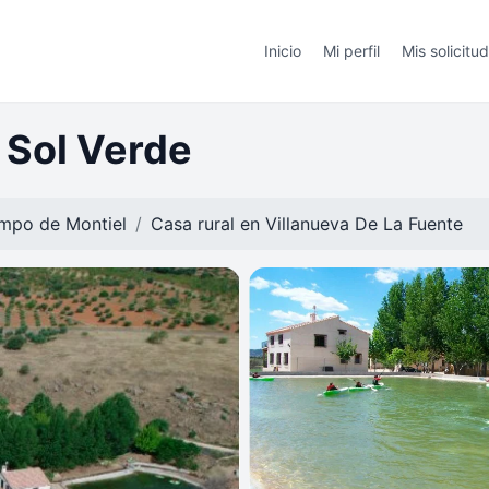
Inicio
Mi perfil
Mis solicitu
 Sol Verde
mpo de Montiel
Casa rural en
Villanueva De La Fuente