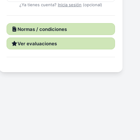
¿Ya tienes cuenta?
Inicia sesión
(opcional)
Normas / condiciones
Ver evaluaciones