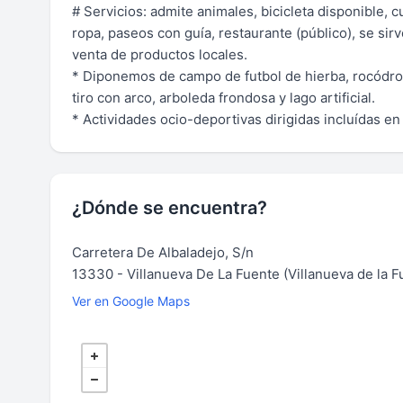
# Servicios: admite animales, bicicleta disponible,
ropa, paseos con guía, restaurante (público), se si
venta de productos locales.
* Diponemos de campo de futbol de hierba, rocódro
tiro con arco, arboleda frondosa y lago artificial.
* Actividades ocio-deportivas dirigidas incluídas e
¿Dónde se encuentra?
Carretera De Albaladejo, S/n
13330 - Villanueva De La Fuente (Villanueva de la F
Ver en Google Maps