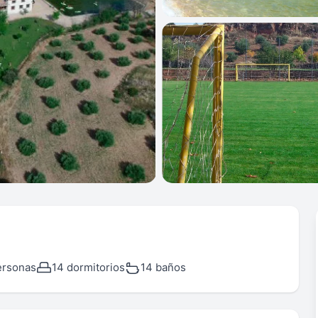
ersonas
14 dormitorios
14 baños