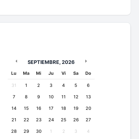
SEPTIEMBRE
,
2026
Lu
Ma
Mi
Ju
Vi
Sa
Do
31
1
2
3
4
5
6
7
8
9
10
11
12
13
14
15
16
17
18
19
20
21
22
23
24
25
26
27
28
29
30
1
2
3
4