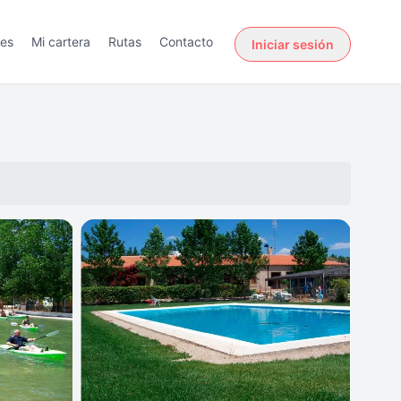
des
Mi cartera
Rutas
Contacto
Iniciar sesión