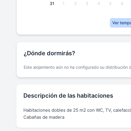
31
1
2
3
4
5
6
Ver temp
¿Dónde dormirás?
Este alojamiento aún no ha configurado su distribución
Descripción de las habitaciones
Habitaciones dobles de 25 m2 con WC, TV, calefacci
Cabañas de madera