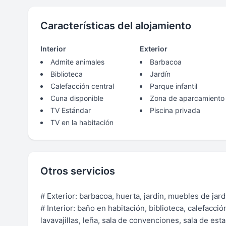
Características del alojamiento
Interior
Exterior
Admite animales
Barbacoa
Biblioteca
Jardín
Calefacción central
Parque infantil
Cuna disponible
Zona de aparcamiento
TV Estándar
Piscina privada
TV en la habitación
Otros servicios
# Exterior: barbacoa, huerta, jardín, muebles de jardí
# Interior: baño en habitación, biblioteca, calefacc
lavavajillas, leña, sala de convenciones, sala de esta