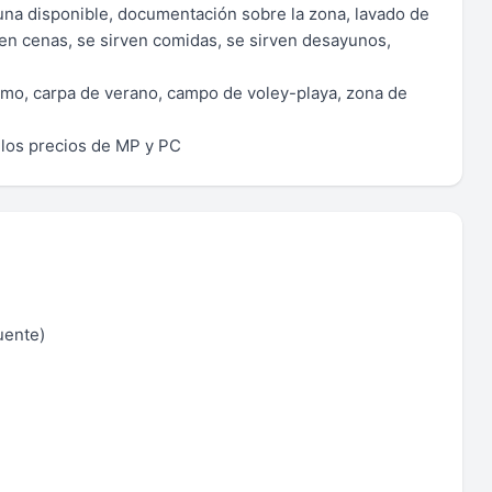
 cuna disponible, documentación sobre la zona, lavado de
rven cenas, se sirven comidas, se sirven desayunos,
mo, carpa de verano, campo de voley-playa, zona de
n los precios de MP y PC
uente)