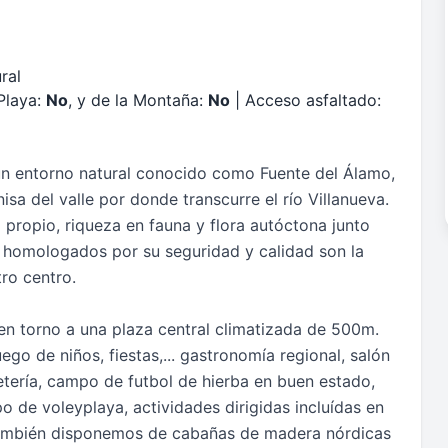
ral
Playa:
No
, y de la Montaña:
No
| Acceso asfaltado:
un entorno natural conocido como Fuente del Álamo,
nisa del valle por donde transcurre el río Villanueva.
 propio, riqueza en fauna y flora autóctona junto
y homologados por su seguridad y calidad son la
ro centro.
 en torno a una plaza central climatizada de 500m.
go de niños, fiestas,... gastronomía regional, salón
etería, campo de futbol de hierba en buen estado,
o de voleyplaya, actividades dirigidas incluídas en
También disponemos de cabañas de madera nórdicas