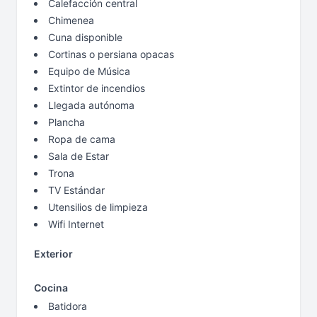
Calefacción central
Chimenea
Cuna disponible
Cortinas o persiana opacas
Equipo de Música
Extintor de incendios
Llegada autónoma
Plancha
Ropa de cama
Sala de Estar
Trona
TV Estándar
Utensilios de limpieza
Wifi Internet
Exterior
Cocina
Batidora