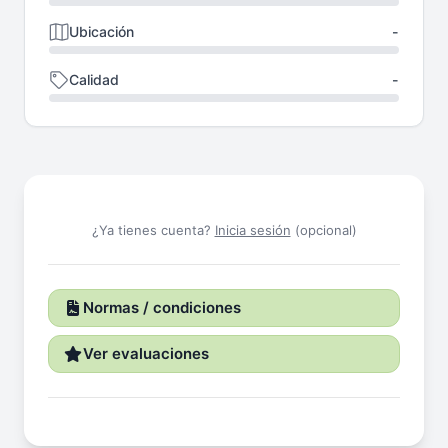
Ubicación
-
Calidad
-
¿Ya tienes cuenta?
Inicia sesión
(opcional)
Normas / condiciones
Ver evaluaciones