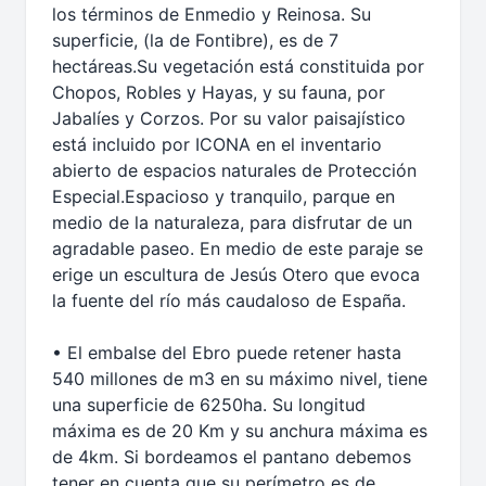
los términos de Enmedio y Reinosa. Su
superficie, (la de Fontibre), es de 7
hectáreas.Su vegetación está constituida por
Chopos, Robles y Hayas, y su fauna, por
Jabalíes y Corzos. Por su valor paisajístico
está incluido por ICONA en el inventario
abierto de espacios naturales de Protección
Especial.Espacioso y tranquilo, parque en
medio de la naturaleza, para disfrutar de un
agradable paseo. En medio de este paraje se
erige un escultura de Jesús Otero que evoca
la fuente del río más caudaloso de España.
• El embalse del Ebro puede retener hasta
540 millones de m3 en su máximo nivel, tiene
una superficie de 6250ha. Su longitud
máxima es de 20 Km y su anchura máxima es
de 4km. Si bordeamos el pantano debemos
tener en cuenta que su perímetro es de