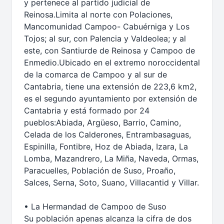
y pertenece al partido judicial de
Reinosa.Limita al norte con Polaciones,
Mancomunidad Campoo- Cabuérniga y Los
Tojos; al sur, con Palencia y Valdeolea; y al
este, con Santiurde de Reinosa y Campoo de
Enmedio.Ubicado en el extremo noroccidental
de la comarca de Campoo y al sur de
Cantabria, tiene una extensión de 223,6 km2,
es el segundo ayuntamiento por extensión de
Cantabria y está formado por 24
pueblos:Abiada, Argüeso, Barrio, Camino,
Celada de los Calderones, Entrambasaguas,
Espinilla, Fontibre, Hoz de Abiada, Izara, La
Lomba, Mazandrero, La Miña, Naveda, Ormas,
Paracuelles, Población de Suso, Proaño,
Salces, Serna, Soto, Suano, Villacantid y Villar.
• La Hermandad de Campoo de Suso
Su población apenas alcanza la cifra de dos