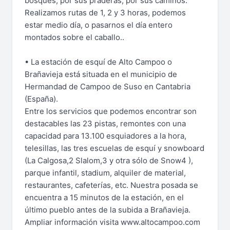
bosques, por sus praderas, por sus caminos.
Realizamos rutas de 1, 2 y 3 horas, podemos
estar medio día, o pasarnos el día entero
montados sobre el caballo..
• La estación de esquí de Alto Campoo o
Brañavieja está situada en el municipio de
Hermandad de Campoo de Suso en Cantabria
(España).
Entre los servicios que podemos encontrar son
destacables las 23 pistas, remontes con una
capacidad para 13.100 esquiadores a la hora,
telesillas, las tres escuelas de esquí y snowboard
(La Calgosa,2 Slalom,3 y otra sólo de Snow4 ),
parque infantil, stadium, alquiler de material,
restaurantes, cafeterías, etc. Nuestra posada se
encuentra a 15 minutos de la estación, en el
último pueblo antes de la subida a Brañavieja.
Ampliar información visita www.altocampoo.com