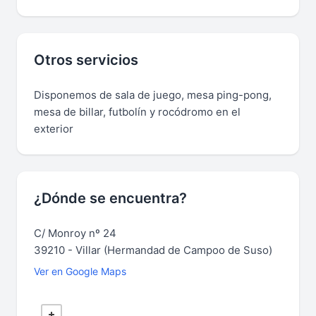
Otros servicios
Disponemos de sala de juego, mesa ping-pong,
mesa de billar, futbolín y rocódromo en el
exterior
¿Dónde se encuentra?
C/ Monroy nº 24
39210 - Villar (Hermandad de Campoo de Suso)
Ver en Google Maps