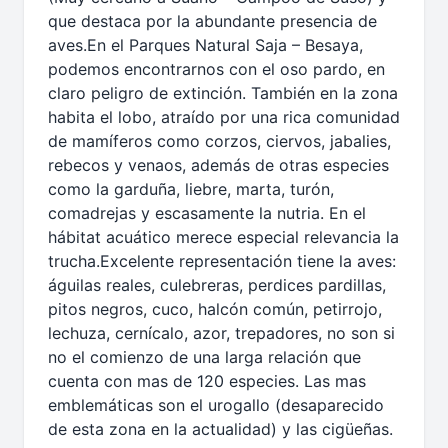
que destaca por la abundante presencia de
aves.En el Parques Natural Saja – Besaya,
podemos encontrarnos con el oso pardo, en
claro peligro de extinción. También en la zona
habita el lobo, atraído por una rica comunidad
de mamíferos como corzos, ciervos, jabalies,
rebecos y venaos, además de otras especies
como la garduña, liebre, marta, turón,
comadrejas y escasamente la nutria. En el
hábitat acuático merece especial relevancia la
trucha.Excelente representación tiene la aves:
águilas reales, culebreras, perdices pardillas,
pitos negros, cuco, halcón común, petirrojo,
lechuza, cernícalo, azor, trepadores, no son si
no el comienzo de una larga relación que
cuenta con mas de 120 especies. Las mas
emblemáticas son el urogallo (desaparecido
de esta zona en la actualidad) y las cigüeñas.