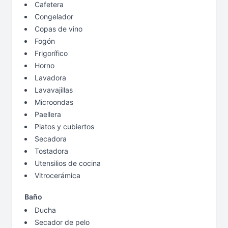
Cafetera
Congelador
Copas de vino
Fogón
Frigorífico
Horno
Lavadora
Lavavajillas
Microondas
Paellera
Platos y cubiertos
Secadora
Tostadora
Utensilios de cocina
Vitrocerámica
Baño
Ducha
Secador de pelo