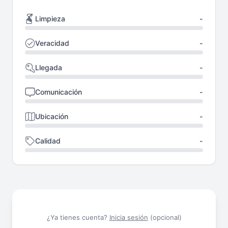
Limpieza
-
Veracidad
-
Llegada
-
Comunicación
-
Ubicación
-
Calidad
-
¿Ya tienes cuenta?
Inicia sesión
(opcional)