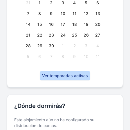
31
1
2
3
4
5
6
7
8
9
10
11
12
13
14
15
16
17
18
19
20
21
22
23
24
25
26
27
28
29
30
1
2
3
4
5
6
7
8
9
10
11
Ver temporadas activas
¿Dónde dormirás?
Este alojamiento aún no ha configurado su
distribución de camas.