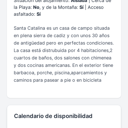
Situación del alojamiento:
Aislada
| Cerca de
la Playa:
No
, y de la Montaña:
Sí
| Acceso
asfaltado:
Sí
Santa Catalina es un casa de campo situada
en plena sierra de cadiz y con unos 30 años
de antigüedad pero en perfectas condiciones.
La casa está distrubuida por 4 habitaciones,2
cuartos de baños, dos salones con chimenea
y dos cocinas americanas. En el exterior tiene
barbacoa, porche, piscina,aparcamientos y
caminos para pasear a pie o en bicicleta
Calendario de disponibilidad