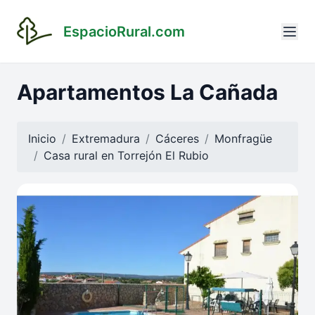
EspacioRural.com
Apartamentos La Cañada
Inicio
Extremadura
Cáceres
Monfragüe
Casa rural en
Torrejón El Rubio