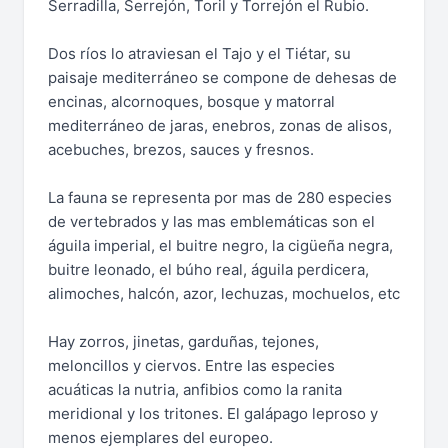
Serradilla, Serrejón, Toril y Torrejón el Rubio.
Dos ríos lo atraviesan el Tajo y el Tiétar, su
paisaje mediterráneo se compone de dehesas de
encinas, alcornoques, bosque y matorral
mediterráneo de jaras, enebros, zonas de alisos,
acebuches, brezos, sauces y fresnos.
La fauna se representa por mas de 280 especies
de vertebrados y las mas emblemáticas son el
águila imperial, el buitre negro, la cigüeña negra,
buitre leonado, el búho real, águila perdicera,
alimoches, halcón, azor, lechuzas, mochuelos, etc
Hay zorros, jinetas, garduñas, tejones,
meloncillos y ciervos. Entre las especies
acuáticas la nutria, anfibios como la ranita
meridional y los tritones. El galápago leproso y
menos ejemplares del europeo.