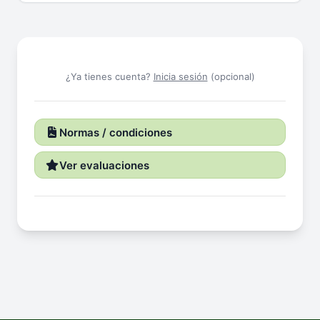
¿Ya tienes cuenta?
Inicia sesión
(opcional)
Normas / condiciones
Ver evaluaciones