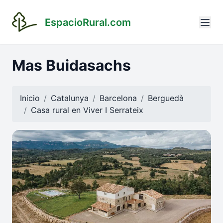
EspacioRural.com
Mas Buidasachs
Inicio
Catalunya
Barcelona
Berguedà
Casa rural en
Viver I Serrateix