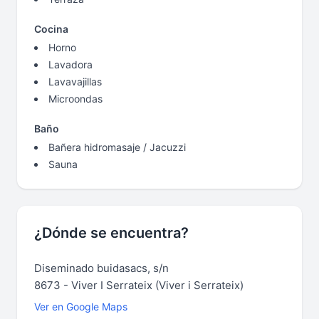
Cocina
Horno
Lavadora
Lavavajillas
Microondas
Baño
Bañera hidromasaje / Jacuzzi
Sauna
¿Dónde se encuentra?
Diseminado buidasacs, s/n
8673 - Viver I Serrateix (Viver i Serrateix)
Ver en Google Maps