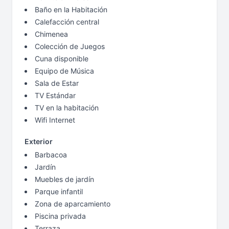
Baño en la Habitación
Calefacción central
Chimenea
Colección de Juegos
Cuna disponible
Equipo de Música
Sala de Estar
TV Estándar
TV en la habitación
Wifi Internet
Exterior
Barbacoa
Jardín
Muebles de jardín
Parque infantil
Zona de aparcamiento
Piscina privada
Terraza