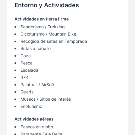
Entorno y Actividades
Actividades en tierra firme
Senderismo / Trekking
Cicloturismo / Mountain Bike
Recogida de setas en Temporada
Rutas a caballo
Caza
Pesca
Escalada
4x4
Paintball / AirSoft
Quads
Museos / Sitios de interés
Enoturismo
Actividades aéreas
Paseos en globo
Parapente / Ala Delta