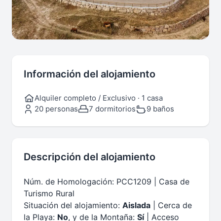
Información del alojamiento
Alquiler completo / Exclusivo · 1 casa
20 personas
7 dormitorios
9 baños
Descripción del alojamiento
Núm. de Homologación: PCC1209 | Casa de
Turismo Rural
Situación del alojamiento:
Aislada
| Cerca de
la Playa:
No
, y de la Montaña:
Sí
| Acceso