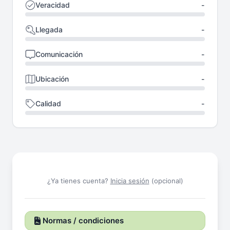
Veracidad
-
Llegada
-
Comunicación
-
Ubicación
-
Calidad
-
¿Ya tienes cuenta?
Inicia sesión
(opcional)
Normas / condiciones