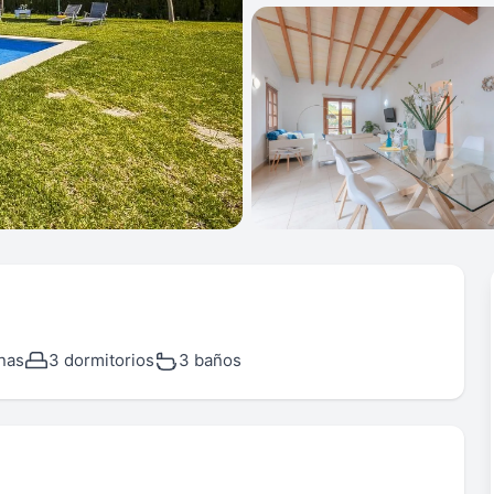
nas
3 dormitorios
3 baños