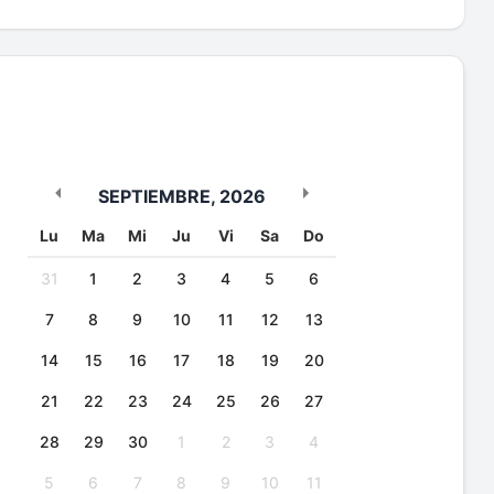
SEPTIEMBRE
,
2026
Lu
Ma
Mi
Ju
Vi
Sa
Do
31
1
2
3
4
5
6
7
8
9
10
11
12
13
14
15
16
17
18
19
20
21
22
23
24
25
26
27
28
29
30
1
2
3
4
5
6
7
8
9
10
11