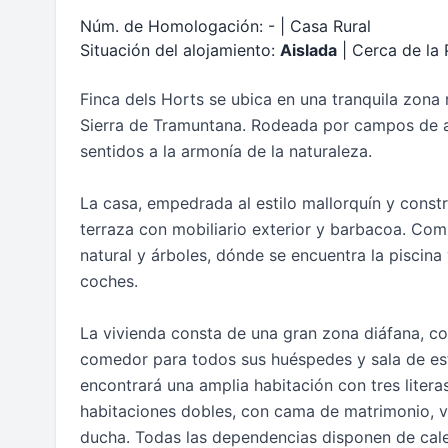
Núm. de Homologación: - | Casa Rural
Situación del alojamiento:
Aislada
| Cerca de la 
Finca dels Horts se ubica en una tranquila zona r
Sierra de Tramuntana. Rodeada por campos de a
sentidos a la armonía de la naturaleza.
La casa, empedrada al estilo mallorquín y const
terraza con mobiliario exterior y barbacoa. Com
natural y árboles, dónde se encuentra la piscin
coches.
La vivienda consta de una gran zona diáfana, c
comedor para todos sus huéspedes y sala de esta
encontrará una amplia habitación con tres lite
habitaciones dobles, con cama de matrimonio, v
ducha. Todas las dependencias disponen de cale