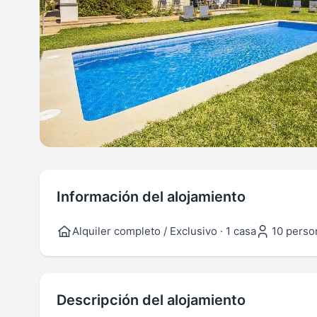
Información del alojamiento
Alquiler completo / Exclusivo · 1 casa
10 perso
Descripción del alojamiento