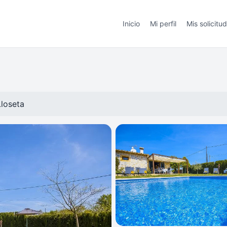
Inicio
Mi perfil
Mis solicitu
Lloseta