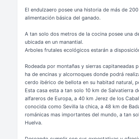
El endulzaero posee una historia de más de 200
alimentación básica del ganado.
A tan solo dos metros de la cocina posee una d
ubicada en un manantial.
Arboles frutales ecológicos estarán a disposición
Rodeada por montañas y sierras capitaneadas p
ha de encinas y alcornoques donde podrá realiz
cerdo ibérico de bellota en su habitad natural, p
Esta casa esta a tan solo 10 km de Salvatierra d
alfareros de Europa, a 40 km Jerez de los Cabal
conocida como Sevilla la chica, a 48 km de Bad
románicas mas importantes del mundo, a tan solo
Huelva.
Deseando cumplir con sus expectativas y ofreci