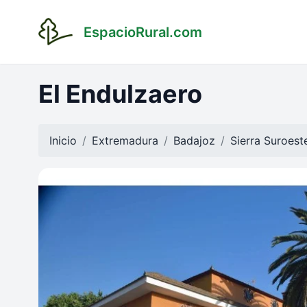
EspacioRural.com
El Endulzaero
Inicio
Extremadura
Badajoz
Sierra Suroest