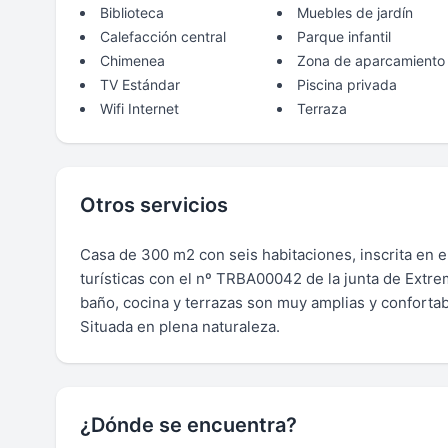
Biblioteca
Muebles de jardín
Calefacción central
Parque infantil
Chimenea
Zona de aparcamiento
TV Estándar
Piscina privada
Wifi Internet
Terraza
Otros servicios
Casa de 300 m2 con seis habitaciones, inscrita en e
turísticas con el nº TRBA00042 de la junta de Extre
baño, cocina y terrazas son muy amplias y confortabl
Situada en plena naturaleza.
¿Dónde se encuentra?