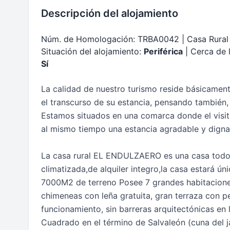
Descripción del alojamiento
Núm. de Homologación: TRBA0042 | Casa Rural
Situación del alojamiento:
Periférica
| Cerca de 
Sí
La calidad de nuestro turismo reside básicamente
el transcurso de su estancia, pensando también, 
Estamos situados en una comarca donde el visit
al mismo tiempo una estancia agradable y digna
La casa rural EL ENDULZAERO es una casa todo 
climatizada,de alquiler integro,la casa estará ún
7000M2 de terreno Posee 7 grandes habitaciones
chimeneas con leña gratuita, gran terraza con p
funcionamiento, sin barreras arquitectónicas en l
Cuadrado en el término de Salvaleón (cuna del j