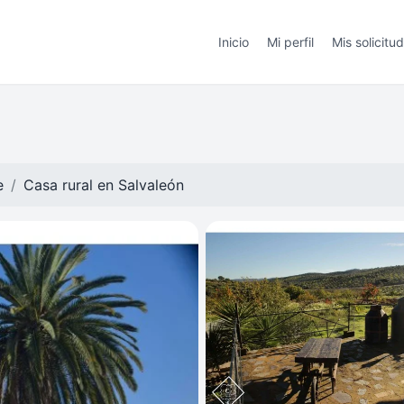
Inicio
Mi perfil
Mis solicitu
e
Casa rural en
Salvaleón