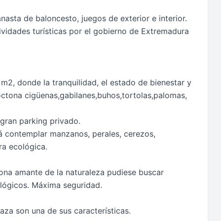
nasta de baloncesto, juegos de exterior e interior.
tividades turísticas por el gobierno de Extremadura
2, donde la tranquilidad, el estado de bienestar y
óctona cigüenas,gabilanes,buhos,tortolas,palomas,
gran parking privado.
drá contemplar manzanos, perales, cerezos,
ra ecológica.
sona amante de la naturaleza pudiese buscar
lógicos. Máxima seguridad.
aza son una de sus características.