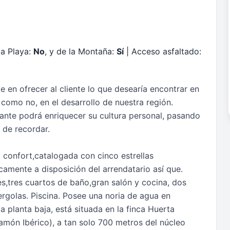
la Playa:
No
, y de la Montaña:
Sí
| Acceso asfaltado:
 en ofrecer al cliente lo que desearía encontrar en
como no, en el desarrollo de nuestra región.
ante podrá enriquecer su cultura personal, pasando
 de recordar.
confort,catalogada con cinco estrellas
icamente a disposición del arrendatario así que.
,tres cuartos de baño,gran salón y cocina, dos
ergolas. Piscina. Posee una noria de agua en
a planta baja, está situada en la finca Huerta
amón Ibérico), a tan solo 700 metros del núcleo