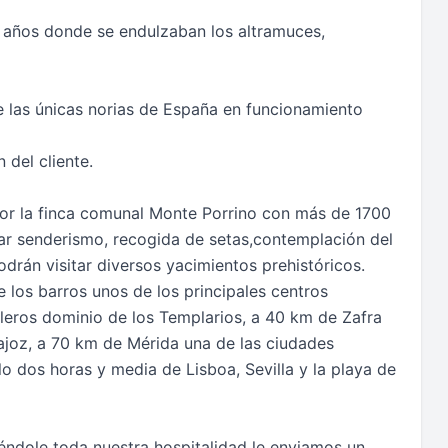
 años donde se endulzaban los altramuces,
e las únicas norias de España en funcionamiento
 del cliente.
or la finca comunal Monte Porrino con más de 1700
ar senderismo, recogida de setas,contemplación del
odrán visitar diversos yacimientos prehistóricos.
e los barros unos de los principales centros
leros dominio de los Templarios, a 40 km de Zafra
ajoz, a 70 km de Mérida una de las ciudades
 dos horas y media de Lisboa, Sevilla y la playa de
éndole toda nuestra hospitalidad le enviamos un