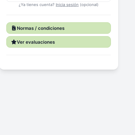
¿Ya tienes cuenta?
Inicia sesión
(opcional)
Normas / condiciones
Ver evaluaciones