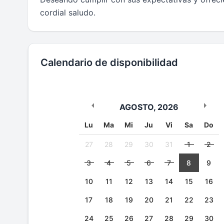
cordial saludo.
Calendario de disponibilidad
AGOSTO
,
2026
Lu
Ma
Mi
Ju
Vi
Sa
Do
27
28
29
30
31
1
2
3
4
5
6
7
8
9
10
11
12
13
14
15
16
17
18
19
20
21
22
23
24
25
26
27
28
29
30