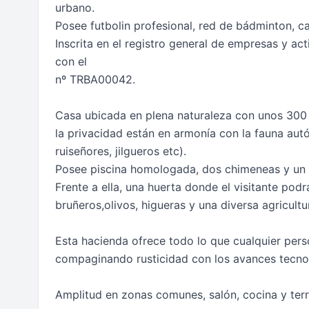
urbano.
Posee futbolin profesional, red de bádminton, ca
Inscrita en el registro general de empresas y ac
con el
nº TRBA00042.
Casa ubicada en plena naturaleza con unos 300 m
la privacidad están en armonía con la fauna aut
ruiseñores, jilgueros etc).
Posee piscina homologada, dos chimeneas y un 
Frente a ella, una huerta donde el visitante po
bruñeros,olivos, higueras y una diversa agricultu
Esta hacienda ofrece todo lo que cualquier per
compaginando rusticidad con los avances tecno
Amplitud en zonas comunes, salón, cocina y terr