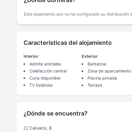
¿Dónde dormirás?
Este alojamiento aún no ha configurado su distribución
Características del alojamiento
Interior
Exterior
Admite animales
Barbacoa
Calefacción central
Zona de aparcamiento
Cuna disponible
Piscina privada
TV Estándar
Terraza
¿Dónde se encuentra?
C/ Calvario, 8