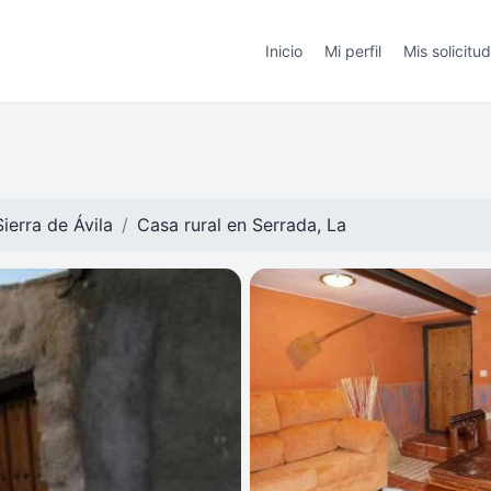
Inicio
Mi perfil
Mis solicitu
ierra de Ávila
Casa rural en
Serrada, La