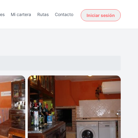
des
Mi cartera
Rutas
Contacto
Iniciar sesión