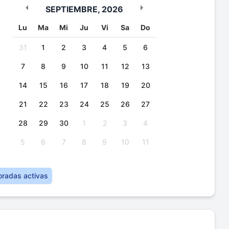
SEPTIEMBRE
,
2026
Lu
Ma
Mi
Ju
Vi
Sa
Do
31
1
2
3
4
5
6
7
8
9
10
11
12
13
14
15
16
17
18
19
20
21
22
23
24
25
26
27
28
29
30
1
2
3
4
5
6
7
8
9
10
11
oradas activas