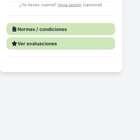
¿Ya tienes cuenta?
Inicia sesión
(opcional)
Normas / condiciones
Ver evaluaciones