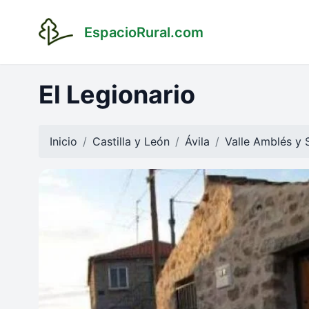
EspacioRural.com
El Legionario
Inicio
Castilla y León
Ávila
Valle Amblés y S