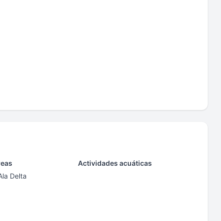
reas
Actividades acuáticas
Ala Delta