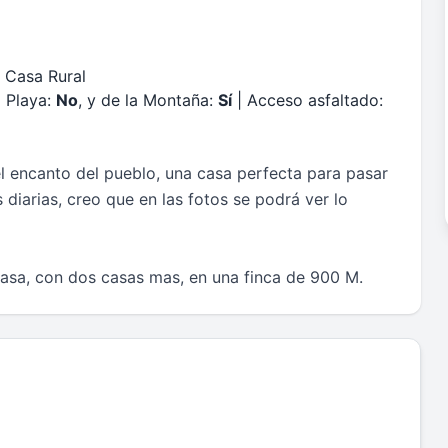
 Casa Rural
a Playa:
No
, y de la Montaña:
Sí
| Acceso asfaltado:
encanto del pueblo, una casa perfecta para pasar
s diarias, creo que en las fotos se podrá ver lo
casa, con dos casas mas, en una finca de 900 M.