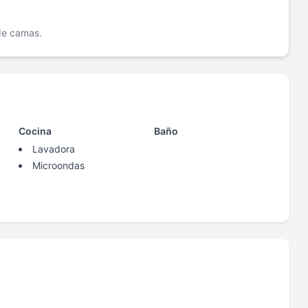
 de camas.
Cocina
Baño
Lavadora
Microondas