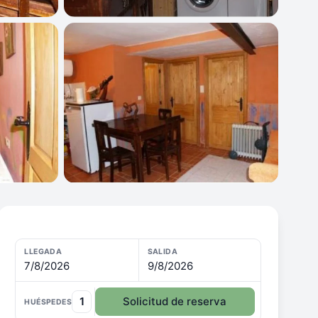
LLEGADA
SALIDA
7/8/2026
9/8/2026
1
Solicitud de reserva
HUÉSPEDES