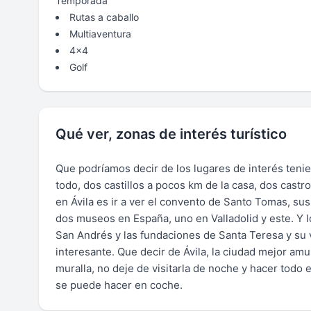
Temporada
Rutas a caballo
Multiaventura
4x4
Golf
Qué ver, zonas de interés turístico
Que podríamos decir de los lugares de interés tenie
todo, dos castillos a pocos km de la casa, dos cast
en Ávila es ir a ver el convento de Santo Tomas, sus
dos museos en España, uno en Valladolid y este. Y l
San Andrés y las fundaciones de Santa Teresa y su v
interesante. Que decir de Ávila, la ciudad mejor amu
muralla, no deje de visitarla de noche y hacer todo 
se puede hacer en coche.